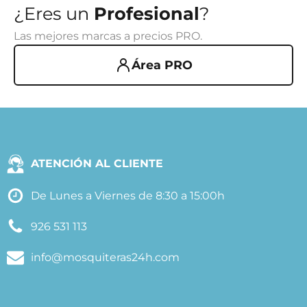
¿Eres un
Profesional
?
Las mejores marcas a precios PRO.
Área PRO
ATENCIÓN AL CLIENTE
De Lunes a Viernes de 8:30 a 15:00h
926 531 113
info@mosquiteras24h.com