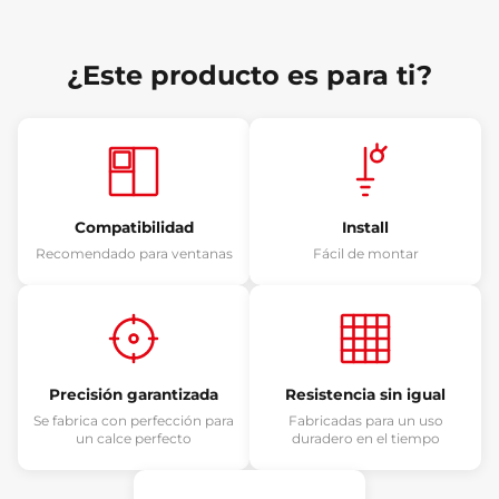
¿Este producto es para ti?
Compatibilidad
Install
Recomendado para ventanas
Fácil de montar
Precisión garantizada
Resistencia sin igual
Se fabrica con perfección para
Fabricadas para un uso
un calce perfecto
duradero en el tiempo