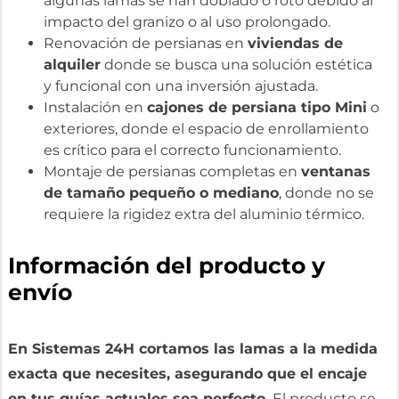
algunas lamas se han doblado o roto debido al
impacto del granizo o al uso prolongado.
Renovación de persianas en
viviendas de
alquiler
donde se busca una solución estética
y funcional con una inversión ajustada.
Instalación en
cajones de persiana tipo Mini
o
exteriores, donde el espacio de enrollamiento
es crítico para el correcto funcionamiento.
Montaje de persianas completas en
ventanas
de tamaño pequeño o mediano
, donde no se
requiere la rigidez extra del aluminio térmico.
Información del producto y
envío
En Sistemas 24H cortamos las lamas a la medida
exacta que necesites, asegurando que el encaje
en tus guías actuales sea perfecto.
El producto se