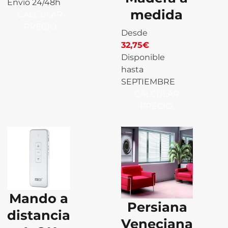
Envío 24/48h
medida
CALCULAR
PRECIO
Desde
32,75
€
Disponible
hasta
SEPTIEMBRE
CALCULAR
PRECIO
Mando a
Persiana
distancia
Veneciana