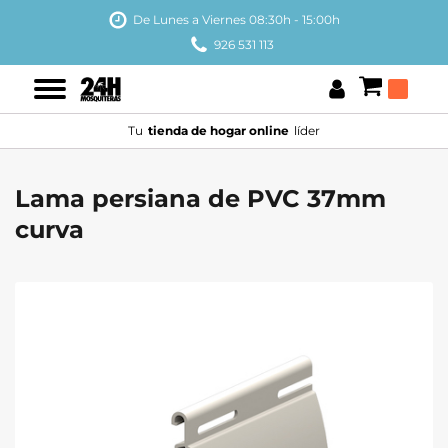
De Lunes a Viernes 08:30h - 15:00h
926 531 113
Tu
tienda de hogar online
líder
Lama persiana de PVC 37mm
curva