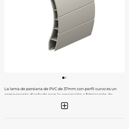
La lama de persiana de PVC de 37mm con perfil curvo es un
componente diseñado para la reparación o fabricación de
paños de persiana ligeros y funcionales. Gracias a su tamaño
reducido y su forma curvada, esta lama permite un
enrollamiento óptimo, ocupando el mínimo espacio dentro
del cajón, lo que la hace compatible con la mayoría de
sistemas compactos y tradicionales. Fabricada con policloruro
de vinilo de alta resistencia, ofrece una solución duradera y