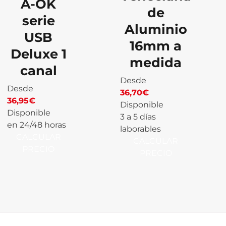
A-OK
de
serie
Aluminio
USB
16mm a
Deluxe 1
medida
canal
Desde
Desde
36,70
€
36,95
€
Disponible
Disponible
3 a 5 días
en 24/48 horas
laborables
CALCULAR
CALCULAR
PRECIO
PRECIO