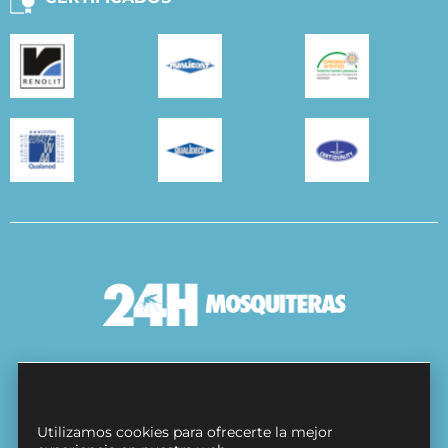
Condiciones Generales
Política de cookies
Utilizamos cookies para ofrecerte la mejor
Protección de datos