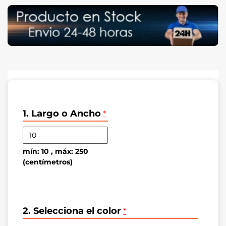
económica para el control de la luz y la privacidad,
manteniendo un peso liviano que facilita enormemente el
accionamiento manual de la persiana.
1. Largo o Ancho
*
mín: 10 , máx: 250
(centímetros)
2. Selecciona el color
*