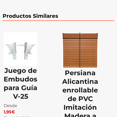
Productos Similares
Juego de
Persiana
Embudos
Alicantina
para Guía
enrollable
V-25
de PVC
Desde
Imitación
1,95
€
Madera a