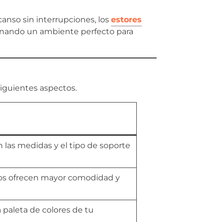
anso sin interrupciones, los
estores
ionando un ambiente perfecto para
siguientes aspectos.
en las medidas y el tipo de soporte
os ofrecen mayor comodidad y
la paleta de colores de tu