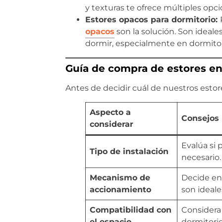
y texturas te ofrece múltiples opc
Estores opacos para dormitorio:
opacos
son la solución. Son ideal
dormir, especialmente en dormitor
Guía de compra de estores en
Antes de decidir cuál de nuestros estor
Aspecto a
Consejos 
considerar
Evalúa si 
Tipo de instalación
necesario.
Mecanismo de
Decide en
accionamiento
son ideal
Compatibilidad con
Considera 
el espacio
dormitorio