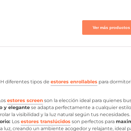
Ver más productos 
H diferentes tipos de
estores enrollables
para dormitori
Los
estores screen
son la elección ideal para quienes bus
o y elegante
se adapta perfectamente a cualquier estilo
olar la visibilidad y la luz natural según tus necesidades.
orio:
Los
estores translúcidos
son perfectos para
maxim
a luz, creando un ambiente acogedor y relajante, ideal p