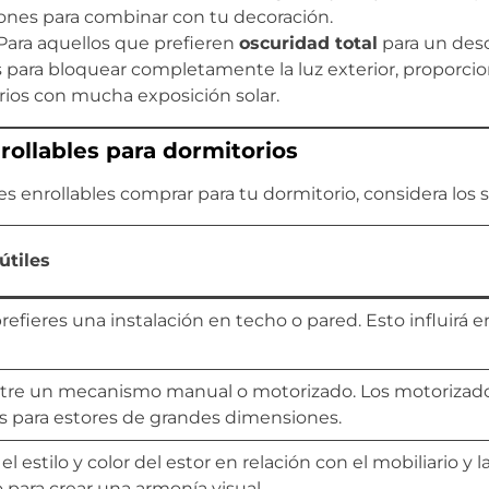
iones para combinar con tu decoración.
Para aquellos que prefieren
oscuridad total
para un desc
es para bloquear completamente la luz exterior, proporc
ios con mucha exposición solar.
rollables para dormitorios
es enrollables comprar para tu dormitorio, considera los 
útiles
prefieres una instalación en techo o pared. Esto influirá 
tre un mecanismo manual o motorizado. Los motorizad
es para estores de grandes dimensiones.
el estilo y color del estor en relación con el mobiliario y 
 para crear una armonía visual.