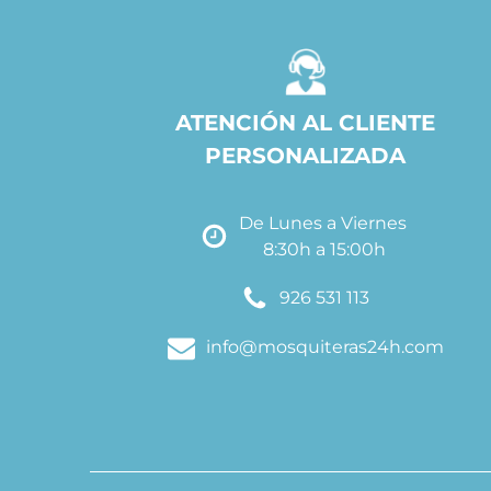
ATENCIÓN AL CLIENTE
PERSONALIZADA
De Lunes a Viernes
8:30h a 15:00h
926 531 113
info@mosquiteras24h.com