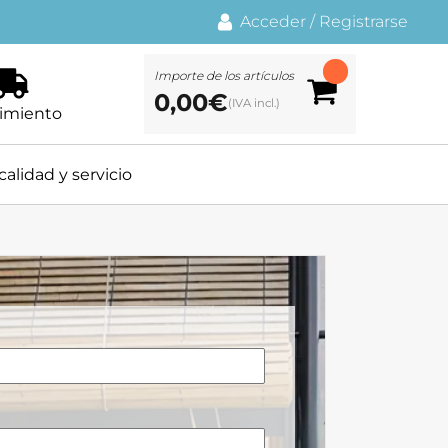
Acceder
/
Registrarse
Importe de los artículos
0,00
€
imiento
calidad y servicio