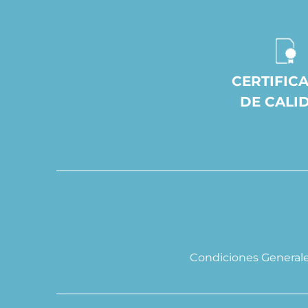
CERTIFIC
DE CALI
Condiciones General