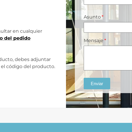
Asunto
ultar en cualquier
o del pedido
Mensaje
oducto, debes adjuntar
 el código del producto.
Enviar