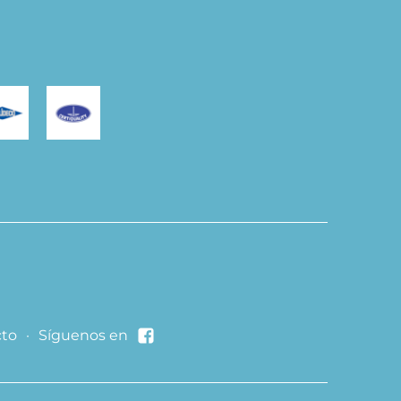
to
·
Síguenos en