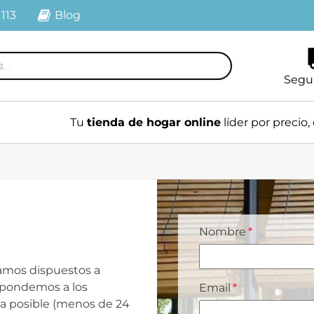
 113
Blog
Segu
Tu
tienda de hogar online
líder por precio, 
Nombre
tamos dispuestos a
spondemos a los
Email
a posible (menos de 24