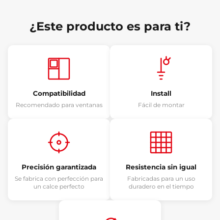
¿Este producto es para ti?
Compatibilidad
Install
Recomendado para ventanas
Fácil de montar
Precisión garantizada
Resistencia sin igual
Se fabrica con perfección para
Fabricadas para un uso
un calce perfecto
duradero en el tiempo