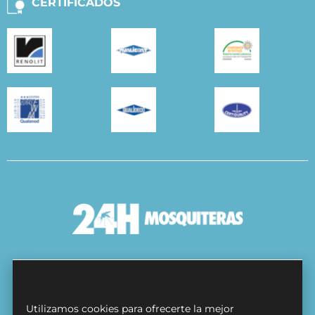
CERTIFICADOS
Condiciones Generales
Política de cookies
Utilizamos cookies para ofrecerte la mejor