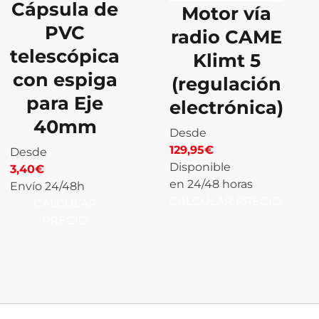
Cápsula de
Motor vía
PVC
radio CAME
telescópica
Klimt 5
con espiga
(regulación
para Eje
electrónica)
40mm
Desde
129,95
€
Desde
Disponible
3,40
€
en 24/48 horas
Envío 24/48h
CALCULAR PRECIO
CALCULAR
PRECIO