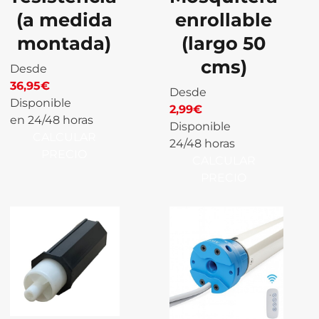
(a medida
enrollable
montada)
(largo 50
cms)
Desde
36,95
€
Desde
Disponible
2,99
€
en 24/48 horas
Disponible
CALCULAR
24/48 horas
PRECIO
CALCULAR
PRECIO