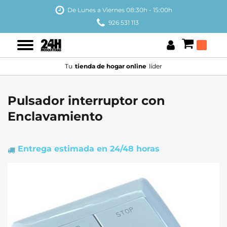
De Lunes a Viernes 08:30h - 15:00h
926 531 113
Tu
tienda de hogar online
líder
Pulsador interruptor con
Enclavamiento
Entrega estimada
en 24/48 horas