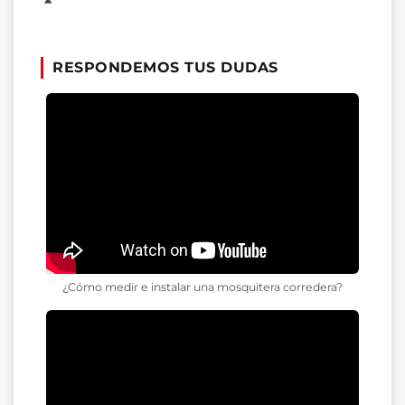
RESPONDEMOS TUS DUDAS
¿Cómo medir e instalar una mosquitera corredera?