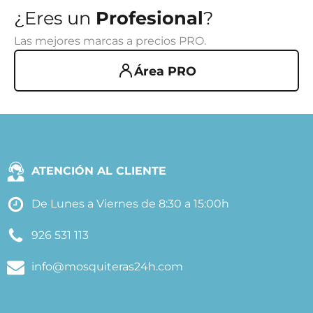
¿Eres un
Profesional
?
Las mejores marcas a precios PRO.
Área PRO
ATENCIÓN AL CLIENTE
De Lunes a Viernes de 8:30 a 15:00h
926 531 113
info@mosquiteras24h.com