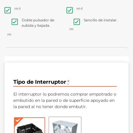
eficiente de la luz en tu hogar.
rn t
rn t
Doble pulsador de
Sencillo de instalar.
subida y bajada.
rn
rn
Tipo de Interruptor
*
El interruptor lo podremos comprar empotrado o
embutido en la pared o de superficie apoyado en
la pared al no tener donde embutir.