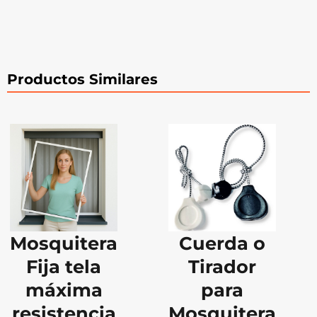
Productos Similares
Mosquitera
Cuerda o
Fija tela
Tirador
máxima
para
resistencia
Mosquitera