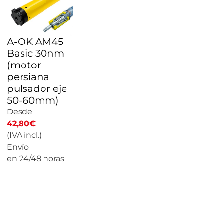
A-OK AM45
Basic 30nm
(motor
persiana
pulsador eje
50-60mm)
Desde
42,80
€
(IVA incl.)
Envío
en 24/48 horas
CALCULAR
PRECIO