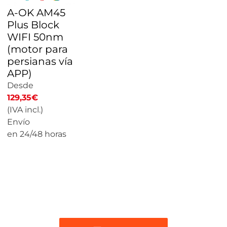
A-OK AM45
Plus Block
WIFI 50nm
(motor para
persianas vía
APP)
Desde
129,35
€
(IVA incl.)
Envío
en 24/48 horas
CALCULAR
PRECIO