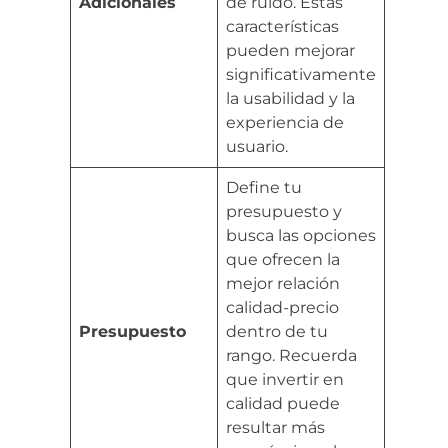
Adicionales
de ruido. Estas
características
pueden mejorar
significativamente
la usabilidad y la
experiencia de
usuario.
Define tu
presupuesto y
busca las opciones
que ofrecen la
mejor relación
calidad-precio
Presupuesto
dentro de tu
rango. Recuerda
que invertir en
calidad puede
resultar más