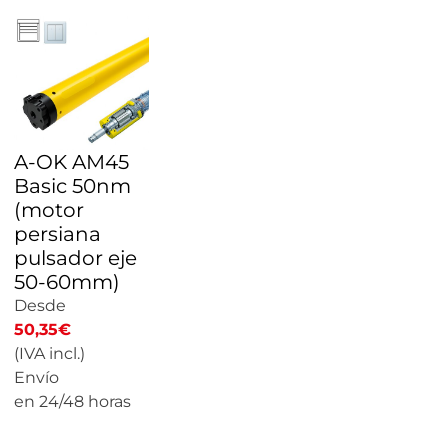
A-OK AM45
Basic 50nm
(motor
persiana
pulsador eje
50-60mm)
Desde
50,35
€
(IVA incl.)
Envío
en 24/48 horas