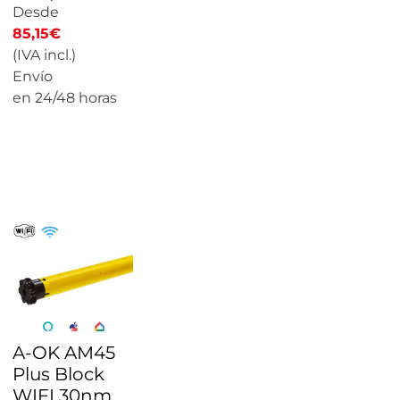
Desde
85,15
€
(IVA incl.)
Envío
en 24/48 horas
CALCULAR
PRECIO
A-OK AM45
Plus Block
WIFI 30nm