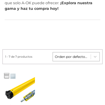
que solo A-OK puede ofrecer.
¡Explora nuestra
gama y haz tu compra hoy!
Sort content
Sort content
1 - 7 de 7 productos