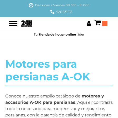
De Lunes a Viernes 08:30h - 15:00h
926 531 113
Tu
tienda de hogar online
líder
Motores para
persianas A-OK
Conoce nuestro amplio catálogo de
motores y
accesorios A-OK para persianas
. Aquí encontrarás
todo lo necesario para modernizar y mejorar tus
persianas, con la garantía de calidad y rendimiento