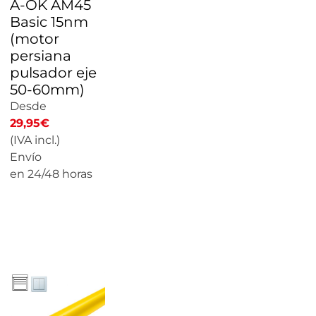
A-OK AM45
Basic 15nm
(motor
persiana
pulsador eje
50-60mm)
Desde
29,95
€
(IVA incl.)
Envío
en 24/48 horas
CALCULAR
PRECIO