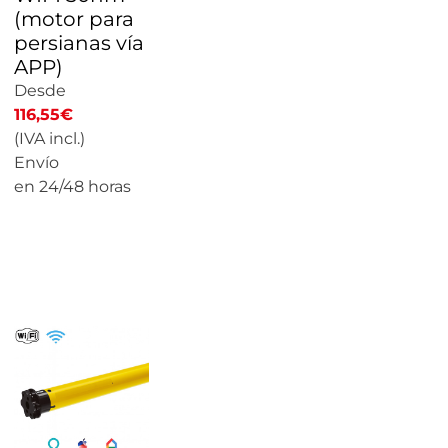
(motor para
persianas vía
APP)
Desde
116,55
€
(IVA incl.)
Envío
en 24/48 horas
CALCULAR
PRECIO