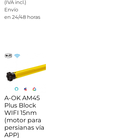
(IVA incl.)
Envío
en 24/48 horas
CALCULAR
PRECIO
A-OK AM45
Plus Block
WIFI 15nm
(motor para
persianas vía
APP)