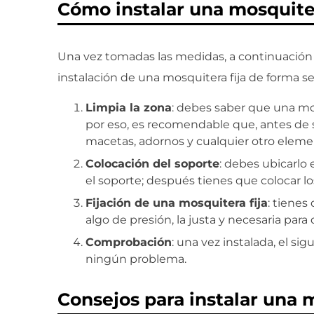
Cómo instalar una mosquiter
Una vez tomadas las medidas, a continuación
instalación de una mosquitera fija de forma 
Limpia la zona
: debes saber que una mosq
por eso, es recomendable que, antes de su
macetas, adornos y cualquier otro eleme
Colocación del soporte
: debes ubicarlo 
el soporte; después tienes que colocar los 
Fijación de una mosquitera fija
: tienes 
algo de presión, la justa y necesaria para
Comprobación
: una vez instalada, el s
ningún problema.
Consejos para instalar una m