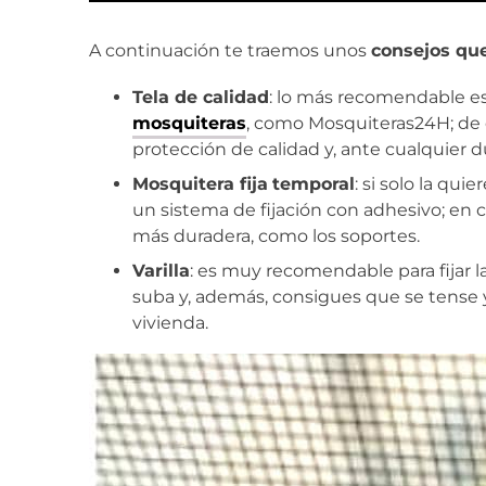
A continuación te traemos unos
consejos qu
Tela de calidad
: lo más recomendable es
mosquiteras
, como Mosquiteras24H; de 
protección de calidad y, ante cualquier 
Mosquitera fija
temporal
: si solo la qu
un sistema de fijación con adhesivo; en 
más duradera, como los soportes.
Varilla
: es muy recomendable para fijar l
suba y, además, consigues que se tense 
vivienda.