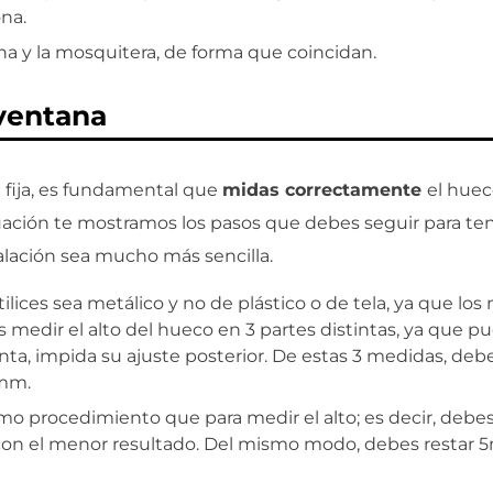
na.
na y la mosquitera, de forma que coincidan.
ventana
a fija, es fundamental que
midas correctamente
el huec
uación te mostramos los pasos que debes seguir para ten
alación sea mucho más sencilla.
ilices sea metálico y no de plástico o de tela, ya que los
s medir el alto del hueco en 3 partes distintas, ya que 
nta, impida su ajuste posterior. De estas 3 medidas, deb
5mm.
ismo procedimiento que para medir el alto; es decir, debe
 con el menor resultado. Del mismo modo, debes restar 