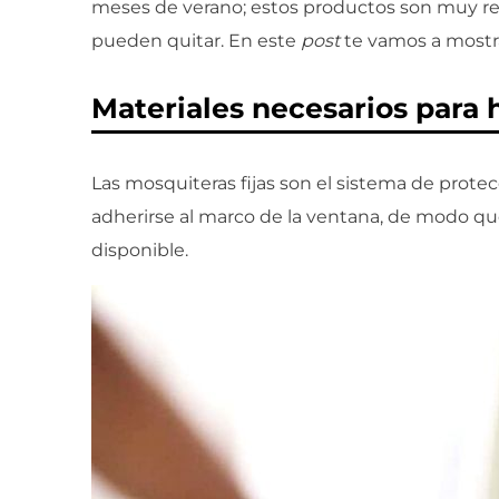
meses de verano; estos productos son muy re
pueden quitar. En este
post
te vamos a mostra
Materiales necesarios para 
Las mosquiteras fijas son el sistema de prote
adherirse al marco de la ventana, de modo qu
disponible.