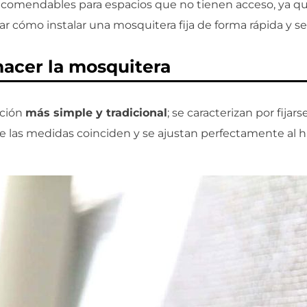
comendables para espacios que no tienen acceso, ya qu
r cómo instalar una mosquitera fija de forma rápida y sen
hacer la mosquitera
cción
más simple y tradicional
; se caracterizan por fijars
e las medidas coinciden y se ajustan perfectamente al 