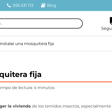
926 531 113
Blog
Segu
nstalar una mosquitera fija
uitera fija
empo de lectura: 4 minutos
ger la vivienda
de los temidos insectos, especialmente 