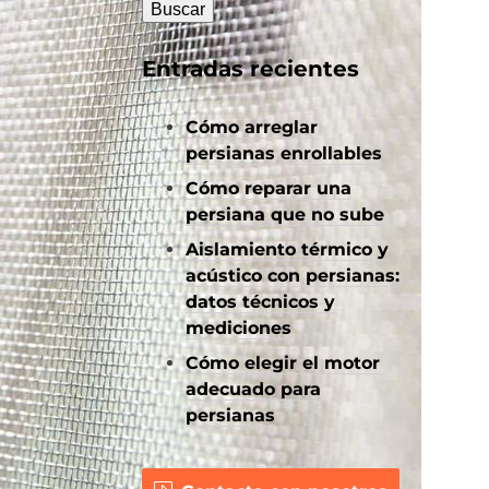
Entradas recientes
Cómo arreglar
persianas enrollables
Cómo reparar una
persiana que no sube
Aislamiento térmico y
acústico con persianas:
datos técnicos y
mediciones
Cómo elegir el motor
adecuado para
persianas