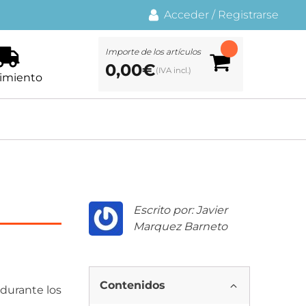
Acceder
/
Registrarse
Importe de los artículos
0,00
€
imiento
Escrito por: Javier
Marquez Barneto
Contenidos
durante los