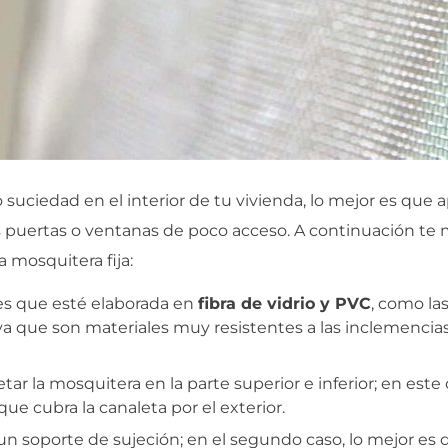
o suciedad en el interior de tu vivienda, lo mejor es que
las puertas o ventanas de poco acceso. A continuación t
a mosquitera fija:
es que esté elaborada en
fibra de vidrio y PVC
, como la
ya que son materiales muy resistentes a las inclemencia
ar la mosquitera en la parte superior e inferior; en este 
ue cubra la canaleta por el exterior.
o un soporte de sujeción; en el segundo caso, lo mejor es