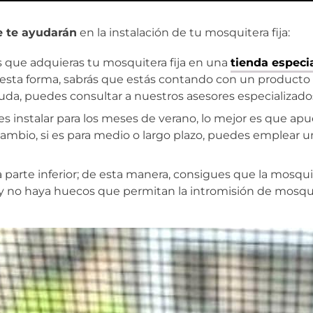
e te ayudarán
en la instalación de tu mosquitera fija:
 que adquieras tu mosquitera fija en una
tienda especi
esta forma, sabrás que estás contando con un producto
duda, puedes consultar a nuestros asesores especializado
ieres instalar para los meses de verano, lo mejor es que ap
cambio, si es para medio o largo plazo, puedes emplear un
a parte inferior; de esta manera, consigues que la mosqui
y no haya huecos que permitan la intromisión de mosqu