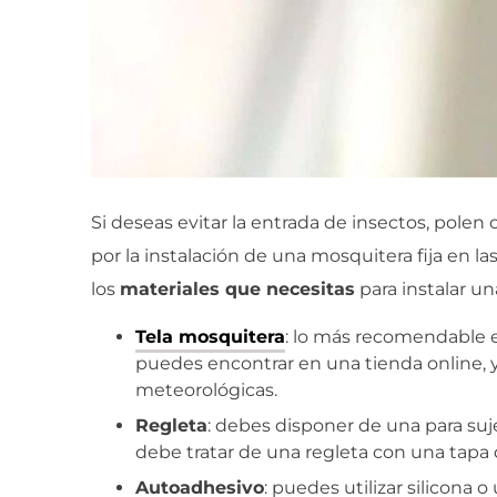
Si deseas evitar la entrada de insectos, polen 
por la instalación de una mosquitera fija en 
los
materiales que necesitas
para instalar un
Tela mosquitera
: lo más recomendable 
puedes encontrar en una tienda online, 
meteorológicas.
Regleta
: debes disponer de una para sujet
debe tratar de una regleta con una tapa q
Autoadhesivo
: puedes utilizar silicona 