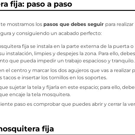
a fija: paso a paso
 te mostramos los
pasos que debes seguir
para realizar 
segura y consiguiendo un acabado perfecto:
uitera fija se instala en la parte externa de la puerta o 
 instalación, limpies y despejes la zona. Para ello, debes
nto que pueda impedir un trabajo espacioso y tranquilo.
en el centro y marcar los dos agujeros que vas a realizar 
tacos e insertar los tornillos en los soportes.
que sujetar la tela y fijarla en este espacio; para ello, deb
 que encaje la tela mosquitera.
iguiente paso es comprobar que puedes abrir y cerrar la ve
osquitera fija