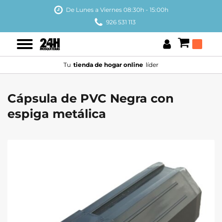
De Lunes a Viernes 08:30h - 15:00h
926 531 113
Tu
tienda de hogar online
líder
Cápsula de PVC Negra con
espiga metálica