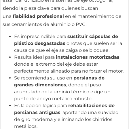
estándar utilizado en sistemas de eje octogonal,
siendo la pieza clave para quienes buscan
una
fiabilidad profesional
en el mantenimiento de
sus cerramientos de aluminio o PVC.
Es imprescindible para
sustituir cápsulas de
plástico desgastadas
o rotas que suelen ser la
causa de que el eje se caiga o se bloquee.
Resulta ideal para
instalaciones motorizadas
,
donde el extremo del eje debe estar
perfectamente alineado para no forzar el motor.
Se recomienda su uso en
persianas de
grandes dimensiones
, donde el peso
acumulado del aluminio térmico exige un
punto de apoyo metálico robusto.
Es la opción lógica para
rehabilitaciones de
persianas antiguas
, aportando una suavidad
de giro moderna y eliminando los chirridos
metálicos.