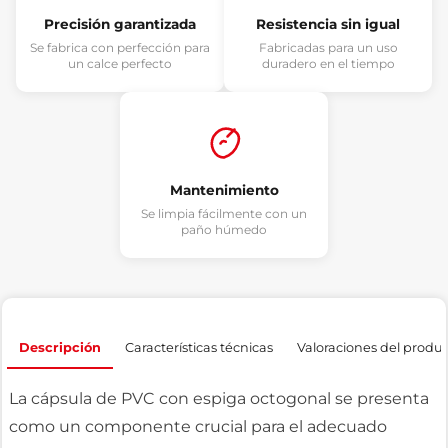
Precisión garantizada
Resistencia sin igual
Se fabrica con perfección para
Fabricadas para un uso
un calce perfecto
duradero en el tiempo
Mantenimiento
Se limpia fácilmente con un
paño húmedo
Descripción
Características técnicas
Valoraciones del produ
La cápsula de PVC con espiga octogonal se presenta
como un componente crucial para el adecuado