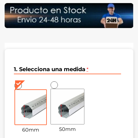
1. Selecciona una medida
*
50mm
60mm