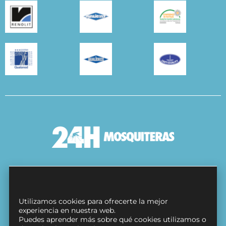
Condiciones Generales
Política de cookies
Utilizamos cookies para ofrecerte la mejor
Protección de datos
experiencia en nuestra web.
Puedes aprender más sobre qué cookies utilizamos o
Contacto