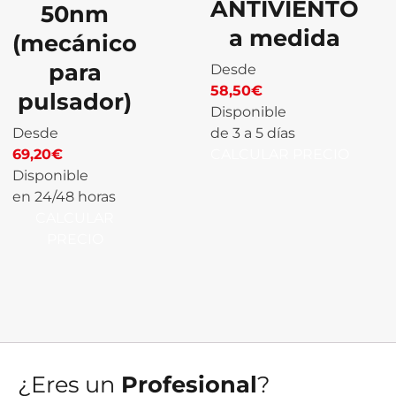
ANTIVIENTO
50nm
a medida
(mecánico
para
Desde
58,50
€
pulsador)
Disponible
Desde
de 3 a 5 días
69,20
€
CALCULAR PRECIO
Disponible
en 24/48 horas
CALCULAR
PRECIO
¿Eres un
Profesional
?