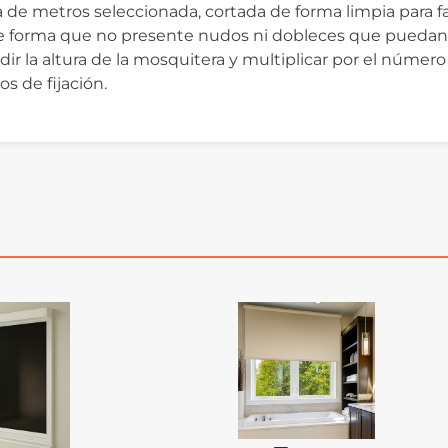
 de metros seleccionada, cortada de forma limpia para fac
de forma que no presente nudos ni dobleces que puedan
a altura de la mosquitera y multiplicar por el número 
s de fijación.