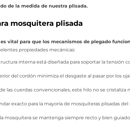
do de la medida de nuestra plisada.
ara mosquitera plisada
 es vital para que los mecanismos de plegado funcione
celentes propiedades mecánicas:
ructura interna está diseñada para soportar la tensión c
rior del cordón minimiza el desgaste al pasar por los o
de las cuerdas convencionales, este hilo no se cristaliza 
ndar exacto para la mayoría de mosquiteras plisadas de
a mosquitera se mantenga siempre recto y bien guiado, 