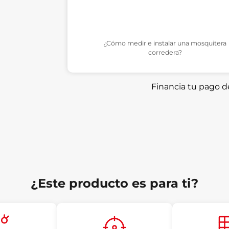
¿Cómo medir e instalar una mosquitera
corredera?
Financia tu pago 
¿Este producto es para ti?