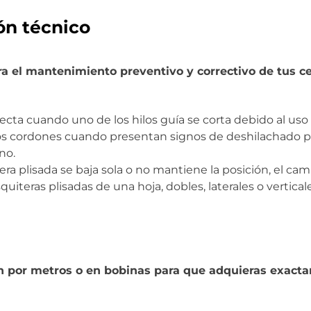
ón técnico
a el mantenimiento preventivo y correctivo de tus c
recta cuando uno de los hilos guía se corta debido al uso
los cordones cuando presentan signos de deshilachado 
no.
ra plisada se baja sola o no mantiene la posición, el camb
iteras plisadas de una hoja, dobles, laterales o verticale
 por metros o en bobinas para que adquieras exacta