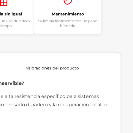
a sin igual
Mantenimiento
 un uso duradero
Se limpia fácilmente con un paño
 tiempo
húmedo
Valoraciones del producto
nservible?
 alta resistencia específico para sistemas
 un tensado duradero y la recuperación total de