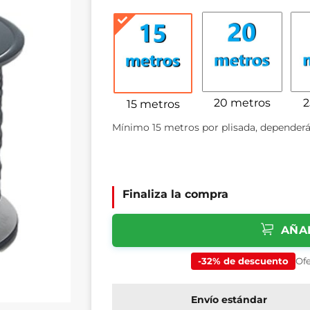
20 metros
2
15 metros
Mínimo 15 metros por plisada, dependerá
Finaliza la compra
AÑA
-32% de descuento
Ofe
Envío estándar