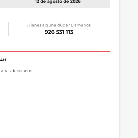
12 de agosto de 2026
¿Tienes alguna duda? Llámanos:
926 531 113
24H
tanas decoradas