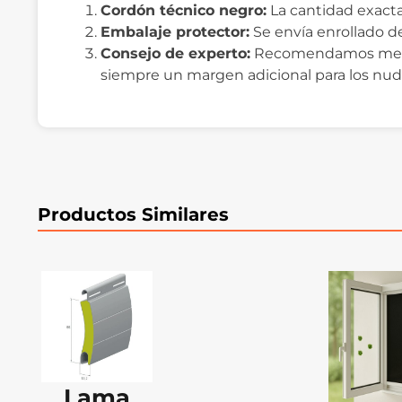
Cordón técnico negro:
La cantidad exacta
Embalaje protector:
Se envía enrollado 
Consejo de experto:
Recomendamos medir l
siempre un margen adicional para los nudo
Productos Similares
Lama