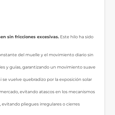
n sin fricciones excesivas.
Este hilo ha sido
onstante del muelle y el movimiento diario sin
jales y guías, garantizando un movimiento suave
ni se vuelve quebradizo por la exposición solar
l mercado, evitando atascos en los mecanismos
evitando pliegues irregulares o cierres