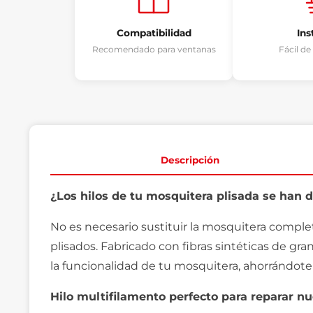
Compatibilidad
Ins
Recomendado para ventanas
Fácil d
Descripción
¿Los hilos de tu mosquitera plisada se han d
No es necesario sustituir la mosquitera comple
plisados. Fabricado con fibras sintéticas de gr
la funcionalidad de tu mosquitera, ahorrándote
Hilo multifilamento perfecto para reparar n