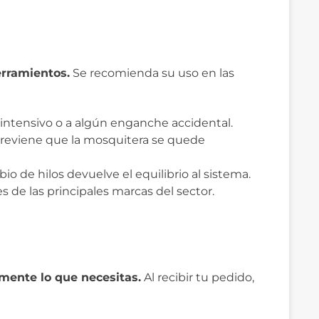
erramientos.
Se recomienda su uso en las
 intensivo o a algún enganche accidental.
previene que la mosquitera se quede
io de hilos devuelve el equilibrio al sistema.
s de las principales marcas del sector.
mente lo que necesitas.
Al recibir tu pedido,