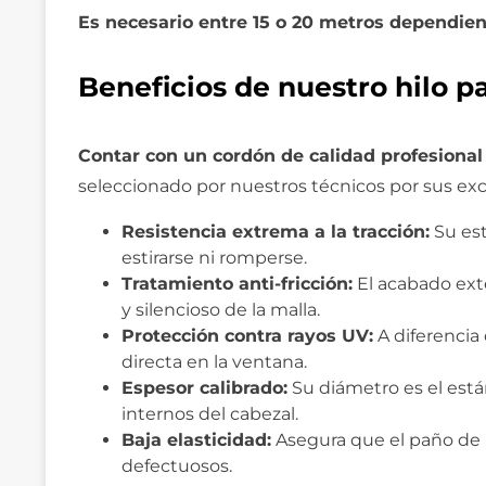
Es necesario entre 15 o 20 metros dependien
Beneficios de nuestro hilo p
Contar con un cordón de calidad profesional
seleccionado por nuestros técnicos por sus ex
Resistencia extrema a la tracción:
Su est
estirarse ni romperse.
Tratamiento anti-fricción:
El acabado exte
y silencioso de la malla.
Protección contra rayos UV:
A diferencia 
directa en la ventana.
Espesor calibrado:
Su diámetro es el está
internos del cabezal.
Baja elasticidad:
Asegura que el paño de l
defectuosos.