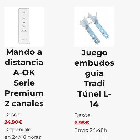
Mando a
Juego
distancia
embudos
A-OK
guía
Serie
Tradi
Premium
Túnel L-
2 canales
14
Desde
Desde
24,90
€
6,95
€
Disponible
Envío 24/48h
en 24/48 horas
CALCULAR