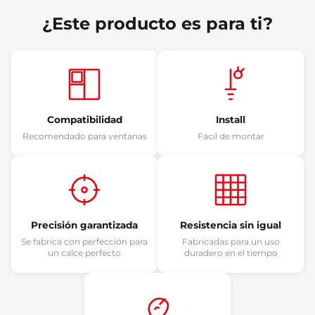
¿Este producto es para ti?
Compatibilidad
Install
Recomendado para ventanas
Fácil de montar
Precisión garantizada
Resistencia sin igual
Se fabrica con perfección para
Fabricadas para un uso
un calce perfecto
duradero en el tiempo