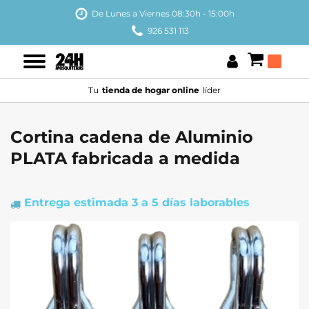
De Lunes a Viernes 08:30h - 15:00h
926 531 113
Tu
tienda de hogar online
líder
Cortina cadena de Aluminio
PLATA fabricada a medida
Entrega estimada
3 a 5 días laborables