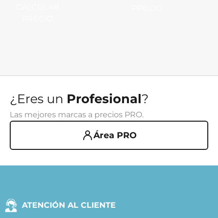
CALCULAR
PRECIO
PRECIO
¿Eres un
Profesional
?
Las mejores marcas a precios PRO.
Área PRO
ATENCIÓN AL CLIENTE