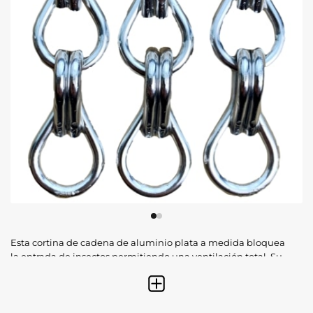
Esta cortina de cadena de aluminio plata a medida bloquea
la entrada de insectos permitiendo una ventilación total. Su
diseño en aluminio anodizado garantiza durabilidad extrema
frente al exterior, un paso cómodo sin manos y una estética
moderna para hogares y negocios.