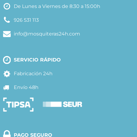
De Lunes a Viernes de 8:30 a 15:00h
926 531 113
info@mosquiteras24h.com
SERVICIO RÁPIDO
Fabricación 24h
Envío 48h
PAGO SEGURO