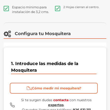
Espacio mínimo para
2 Hojas cierran al centro.
instalación de 3,2 cms.
Configura tu Mosquitera
1. Introduce las medidas de la
Mosquitera
¿Cómo medir mi mosquitera?
Si te surgen dudas
contacta
con nuestros
expertos
.
O puedes llamar por teléfono:
926 531 113