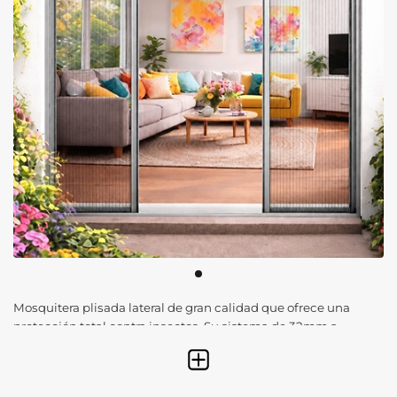
Mosquitera plisada lateral de gran calidad que ofrece una
protección total contra insectos. Su sistema de 32mm a
medida permite un deslizamiento suave, deteniéndose en
cualquier punto para facilitar el paso frecuente a terrazas
con total comodidad.