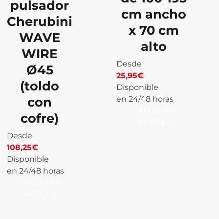
pulsador
cm ancho
Cherubini
x 70 cm
WAVE
alto
WIRE
Desde
Ø45
25,95
€
(toldo
Disponible
con
en 24/48 horas
CALCULAR
cofre)
PRECIO
Desde
108,25
€
Disponible
en 24/48 horas
CALCULAR
PRECIO