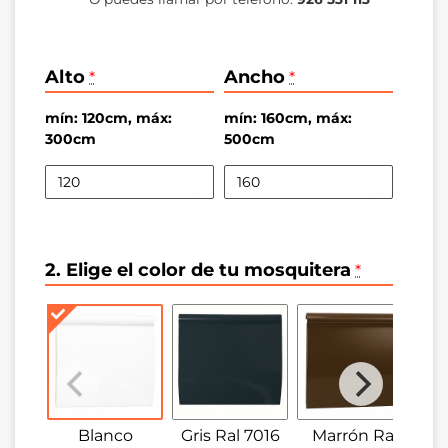
Alto
Ancho
*
*
mín: 120cm, máx:
mín: 160cm, máx:
300cm
500cm
2. Elige el color de tu mosquitera
*
Blanco
Gris Ral 7016
Marrón Ral