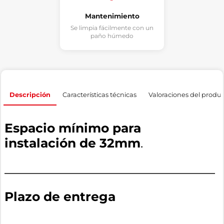
Mantenimiento
Se limpia fácilmente con un
paño húmedo
Descripción
Características técnicas
Valoraciones del produ
Espacio mínimo para
instalación de 32mm
.
Plazo de entrega