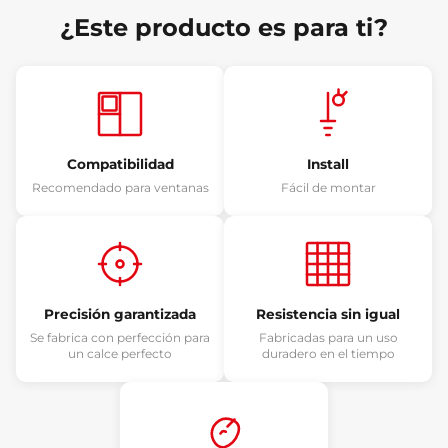
¿Este producto es para ti?
Compatibilidad
Install
Recomendado para ventanas
Fácil de montar
Precisión garantizada
Resistencia sin igual
Se fabrica con perfección para
Fabricadas para un uso
un calce perfecto
duradero en el tiempo