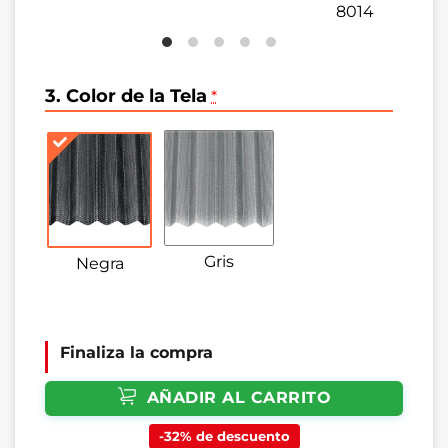
8014
3. Color de la Tela
*
Gris
Negra
Finaliza la compra
AÑADIR AL CARRITO
-32% de descuento