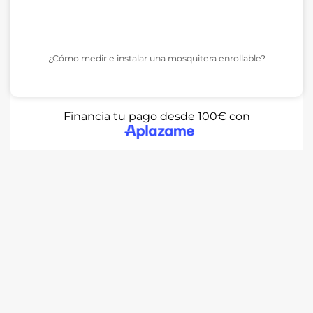
¿Cómo medir e instalar una mosquitera enrollable?
Financia tu pago desde 100€ con