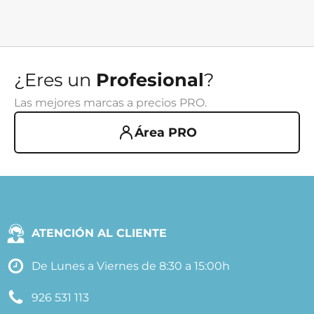
¿Eres un
Profesional
?
Las mejores marcas a precios PRO.
Área PRO
ATENCIÓN AL CLIENTE
De Lunes a Viernes de 8:30 a 15:00h
926 531 113