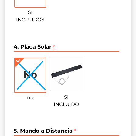
SI
INCLUIDOS
4. Placa Solar
*
SI
no
INCLUIDO
5. Mando a Distancia
*