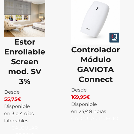
Estor
Controlador
Enrollable
Módulo
Screen
GAVIOTA
mod. SV
Connect
3%
Desde
Desde
169,95
€
55,75
€
Disponible
Disponible
en 24/48 horas
en 3 o 4 días
CALCULAR PRECIO
laborables
CALCULAR