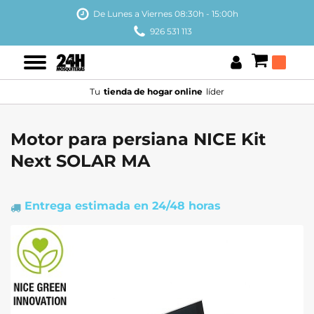
De Lunes a Viernes 08:30h - 15:00h
926 531 113
Tu
tienda de hogar online
líder
Motor para persiana NICE Kit
Next SOLAR MA
Entrega estimada
en 24/48 horas