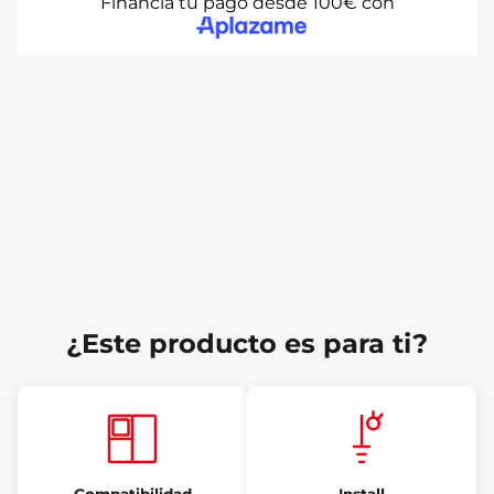
Financia tu pago desde 100€ con
¿Este producto es para ti?
Compatibilidad
Install