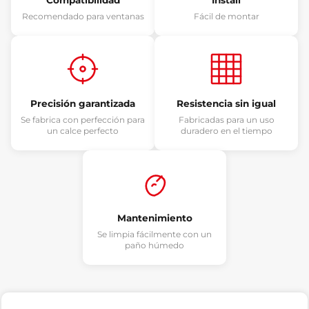
Recomendado para ventanas
Fácil de montar
Precisión garantizada
Resistencia sin igual
Se fabrica con perfección para
Fabricadas para un uso
un calce perfecto
duradero en el tiempo
Mantenimiento
Se limpia fácilmente con un
paño húmedo