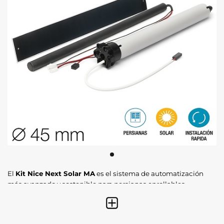
El
Kit Nice Next Solar MA
es el sistema de automatización
más avanzado y sostenible para persianas enrollables.
Gracias a su tecnología fotovoltaica, este kit permite
motorizar cualquier persiana sin necesidad de realizar obras,
rozas ni conexiones a la red eléctrica. Se alimenta