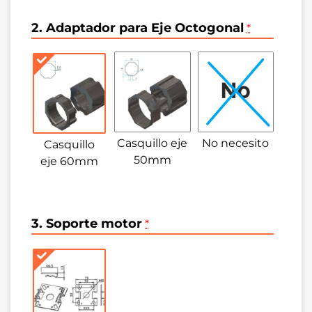
2. Adaptador para Eje Octogonal
*
Casquillo eje
No necesito
Casquillo
50mm
eje 60mm
3. Soporte motor
*