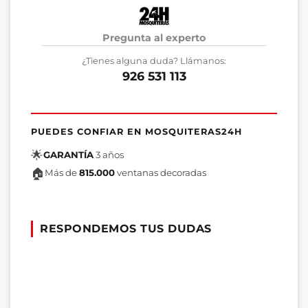
Pregunta al experto
¿Tienes alguna duda? Llámanos:
926 531 113
PUEDES CONFIAR EN MOSQUITERAS24H
🌟
GARANTÍA
3 años
🏠
Más de
815.000
ventanas decoradas
RESPONDEMOS TUS DUDAS