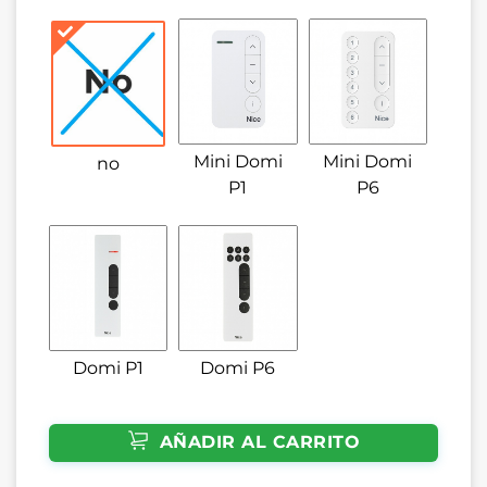
Mini Domi
Mini Domi
no
P1
P6
Domi P1
Domi P6
AÑADIR AL CARRITO