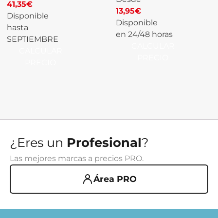
41,35
€
13,95
€
Disponible
Disponible
hasta
en 24/48 horas
SEPTIEMBRE
CALCULAR
CALCULAR
PRECIO
PRECIO
¿Eres un
Profesional
?
Las mejores marcas a precios PRO.
Área PRO