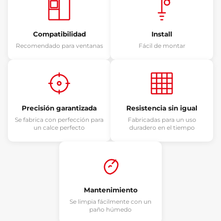
Compatibilidad
Install
Recomendado para ventanas
Fácil de montar
Precisión garantizada
Resistencia sin igual
Se fabrica con perfección para
Fabricadas para un uso
un calce perfecto
duradero en el tiempo
Mantenimiento
Se limpia fácilmente con un
paño húmedo