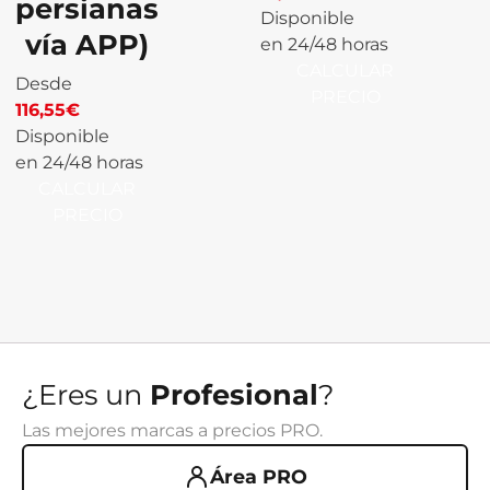
persianas
Disponible
vía APP)
en 24/48 horas
CALCULAR
Desde
PRECIO
116,55
€
Disponible
en 24/48 horas
CALCULAR
PRECIO
¿Eres un
Profesional
?
Las mejores marcas a precios PRO.
Área PRO