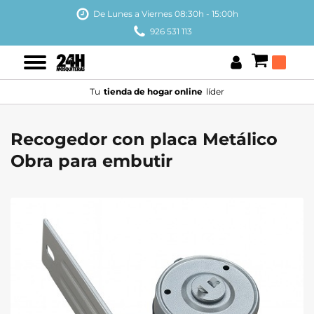
De Lunes a Viernes 08:30h - 15:00h
926 531 113
Tu
tienda de hogar online
líder
Recogedor con placa Metálico
Obra para embutir