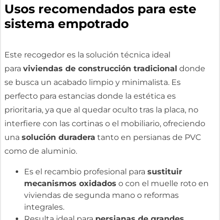
Usos recomendados para este
sistema empotrado
Este recogedor es la solución técnica ideal
para
viviendas de construcción tradicional
donde
se busca un acabado limpio y minimalista. Es
perfecto para estancias donde la estética es
prioritaria, ya que al quedar oculto tras la placa, no
interfiere con las cortinas o el mobiliario, ofreciendo
una
solución duradera
tanto en persianas de PVC
como de aluminio.
Es el recambio profesional para
sustituir
mecanismos oxidados
o con el muelle roto en
viviendas de segunda mano o reformas
integrales.
Resulta ideal para
persianas de grandes