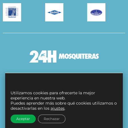
Condiciones Generales
Política de cookies
Utilizamos cookies para ofrecerte la mejor
Protección de datos
experiencia en nuestra web.
Puedes aprender más sobre qué cookies utilizamos o
Contacto
desactivarlas en los
ajustes
.
Síguenos en
Aceptar
Rechazar