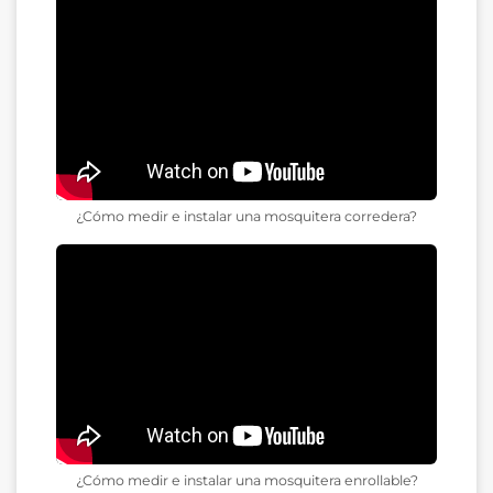
¿Cómo medir e instalar una mosquitera corredera?
¿Cómo medir e instalar una mosquitera enrollable?