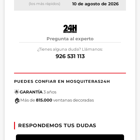
10 de agosto de 2026
(los más rápidos)
Pregunta al experto
¿Tienes alguna duda? Llámanos:
926 531 113
PUEDES CONFIAR EN MOSQUITERAS24H
🌟
GARANTÍA
3 años
🏠
Más de
815.000
ventanas decoradas
RESPONDEMOS TUS DUDAS