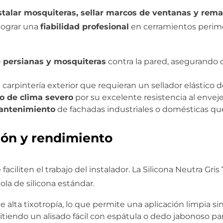
stalar mosquiteras, sellar marcos de ventanas y rem
 lograr una
fiabilidad profesional
en cerramientos perime
de persianas y mosquiteras
contra la pared, asegurando
carpintería exterior que requieran un sellador elástico d
o de clima severo
por su excelente resistencia al enve
antenimiento
de fachadas industriales o domésticas que 
ión y rendimiento
ciliten el trabajo del instalador. La Silicona Neutra Gri
tola de silicona estándar.
e alta tixotropía, lo que permite una aplicación limpia si
itiendo un alisado fácil con espátula o dedo jabonoso pa