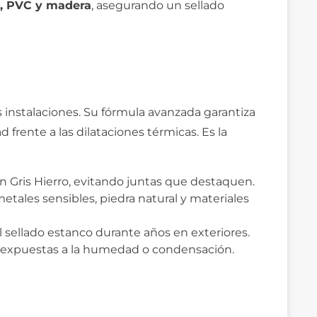
, PVC y madera
, asegurando un sellado
s instalaciones. Su fórmula avanzada garantiza
 frente a las dilataciones térmicas. Es la
n Gris Hierro, evitando juntas que destaquen.
metales sensibles, piedra natural y materiales
l sellado estanco durante años en exteriores.
as expuestas a la humedad o condensación.