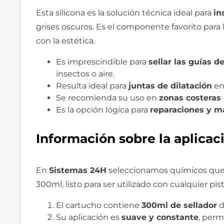
Esta silicona es la solución técnica ideal para
in
grises oscuros. Es el componente favorito para
con la estética.
Es imprescindible para
sellar las guías 
insectos o aire.
Resulta ideal para
juntas de dilatación
en 
Se recomienda su uso en
zonas costeras 
Es la opción lógica para
reparaciones y m
Información sobre la aplicac
En
Sistemas 24H
seleccionamos químicos que fa
300ml, listo para ser utilizado con cualquier pis
El cartucho contiene
300ml de sellador
d
Su aplicación es
suave y constante
, perm