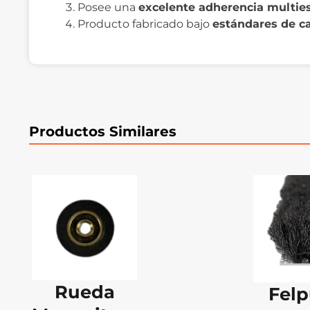
Posee una
excelente adherencia multies
Producto fabricado bajo
estándares de c
Productos Similares
Rueda
Fel