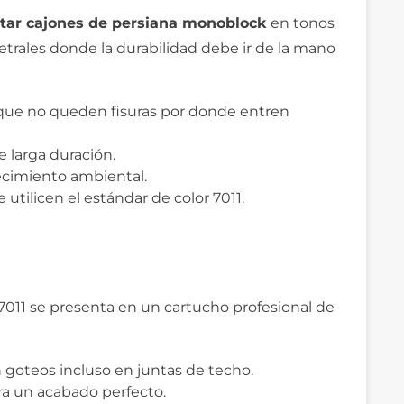
atar cajones de persiana monoblock
en tonos
trales donde la durabilidad debe ir de la mano
 que no queden fisuras por donde entren
e larga duración.
jecimiento ambiental.
utilicen el estándar de color 7011.
s 7011 se presenta en un cartucho profesional de
n goteos incluso en juntas de techo.
ra un acabado perfecto.