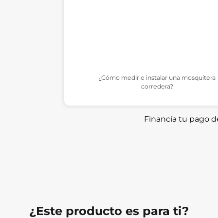
¿Cómo medir e instalar una mosquitera
corredera?
Financia tu pago 
¿Este producto es para ti?