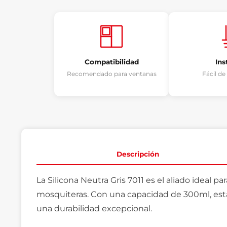
Compatibilidad
Ins
Recomendado para ventanas
Fácil d
Descripción
La Silicona Neutra Gris 7011 es el aliado ideal p
mosquiteras. Con una capacidad de 300ml, esta 
una durabilidad excepcional.