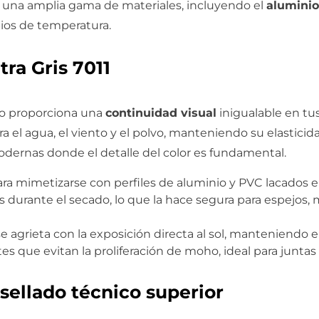
 una amplia gama de materiales, incluyendo el
aluminio
ios de temperatura.
tra Gris 7011
cto proporciona una
continuidad visual
inigualable en tu
 el agua, el viento y el polvo, manteniendo su elasticidad
odernas donde el detalle del color es fundamental.
a mimetizarse con perfiles de aluminio y PVC lacados e
s durante el secado, lo que la hace segura para espejos, 
se agrieta con la exposición directa al sol, manteniendo e
es que evitan la proliferación de moho, ideal para junt
ellado técnico superior