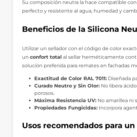
Su composición neutra la hace compatible con
perfecto y resistente al agua, humedad y camb
Beneficios de la Silicona Neu
Utilizar un sellador con el código de color exa
un
confort total
al sellar herméticamente contra
solución preferida para remates en fachadas m
Exactitud de Color RAL 7011:
Diseñada par
Curado Neutro y Sin Olor:
No libera ácido
porosos.
Máxima Resistencia UV:
No amarillea ni 
Propiedades Fungicidas:
Incorpora agent
Usos recomendados para un s