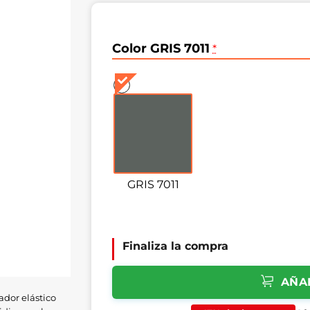
Color GRIS 7011
*
GRIS 7011
Finaliza la compra
AÑA
ador elástico