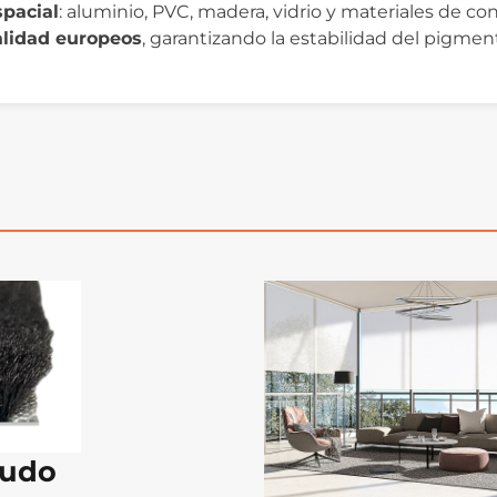
pacial
: aluminio, PVC, madera, vidrio y materiales de c
alidad europeos
, garantizando la estabilidad del pigment
pudo