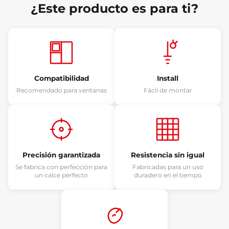
¿Este producto es para ti?
Compatibilidad
Install
Recomendado para ventanas
Fácil de montar
Precisión garantizada
Resistencia sin igual
Se fabrica con perfección para
Fabricadas para un uso
un calce perfecto
duradero en el tiempo