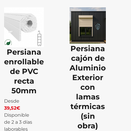
Persiana
Persiana
cajón de
enrollable
Aluminio
de PVC
Exterior
recta
con
50mm
lamas
Desde
térmicas
39,52
€
(sin
Disponible
de 2 a 3 días
obra)
laborables