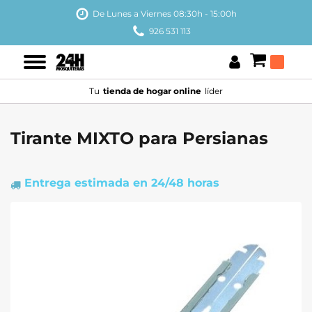
De Lunes a Viernes 08:30h - 15:00h
926 531 113
Tu
tienda de hogar online
líder
Tirante MIXTO para Persianas
Entrega estimada
en 24/48 horas