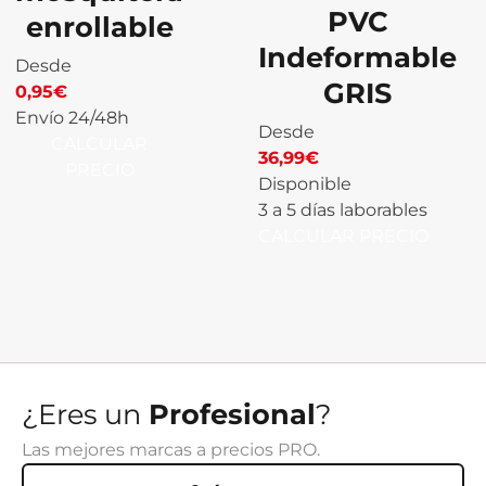
PVC
enrollable
Indeformable
Desde
GRIS
0,95
€
Envío 24/48h
Desde
CALCULAR
36,99
€
PRECIO
Disponible
3 a 5 días laborables
CALCULAR PRECIO
¿Eres un
Profesional
?
Las mejores marcas a precios PRO.