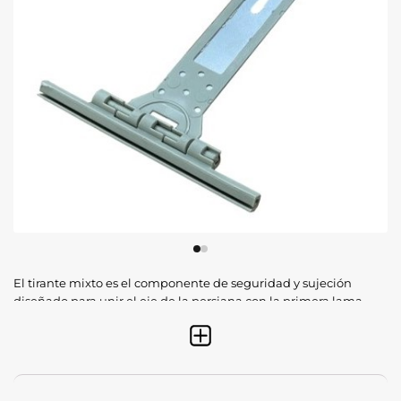
El tirante mixto es el componente de seguridad y sujeción
diseñado para unir el eje de la persiana con la primera lama
de forma ultra resistente. Gracias a su composición híbrida
que combina acero inoxidable y polímeros de alta densidad,
este accesorio evita que la persiana se suelte o se ladee
durante el movimiento. Es la solución técnica ideal para
persianas motorizadas o pesadas, donde se requiere un