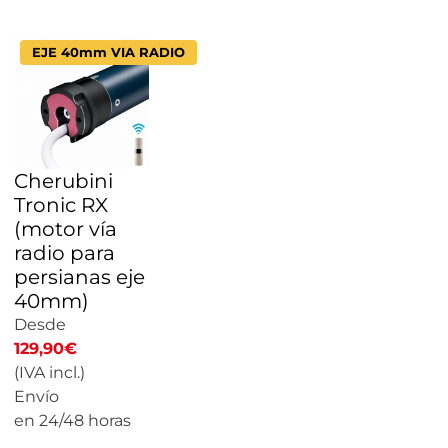
EJE 40mm VIA RADIO
Cherubini
Tronic RX
(motor vía
radio para
persianas eje
40mm)
Desde
129,90
€
(IVA incl.)
Envío
en 24/48 horas