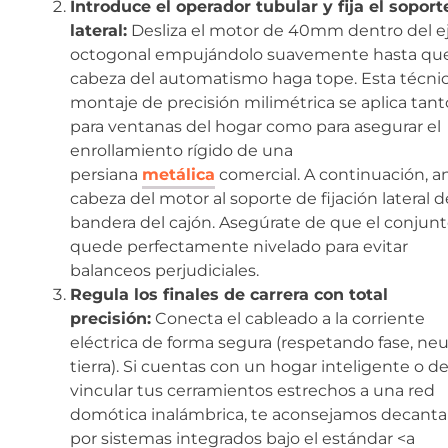
Introduce el operador tubular y fija el soport
lateral:
Desliza el motor de 40mm dentro del e
octogonal empujándolo suavemente hasta que
cabeza del automatismo haga tope. Esta técni
montaje de precisión milimétrica se aplica tant
para ventanas del hogar como para asegurar el
enrollamiento rígido de una
persiana
metálica
comercial. A continuación, an
cabeza del motor al soporte de fijación lateral d
bandera del cajón. Asegúrate de que el conjun
quede perfectamente nivelado para evitar
balanceos perjudiciales.
Regula los finales de carrera con total
precisión:
Conecta el cableado a la corriente
eléctrica de forma segura (respetando fase, neu
tierra). Si cuentas con un hogar inteligente o d
vincular tus cerramientos estrechos a una red
domótica inalámbrica, te aconsejamos decanta
por sistemas integrados bajo el estándar <a