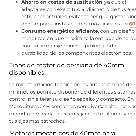
Ahorro en costes de sustitución
, ya que al
adaptarse con exactitud al diámetro de tus eje
estrechos actuales, evitas tener que gastar din
en comprar e instalar tubos más grandes de
6
Consumo energético eficiente
, con un diseño
motorización que maximiza la entrega de torq
con un amperaje mínimo, prolongando la
durabilidad de los componentes electrónicos.
Tipos de motor de persiana de 40mm
disponibles
La miniaturización técnica de los automatismos de 
milímetros permite disponer de diferentes sistemas
control sin alterar su diseño esbelto y compacto. En
Mosquiteras 24H contamos con diversas alternativas
medida preparadas para encajar con total precisión 
tus ejes más estrechos.
Motores mecánicos de 40mm para