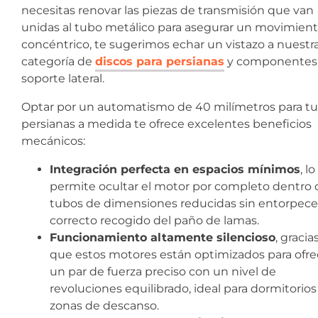
necesitas renovar las piezas de transmisión que van
unidas al tubo metálico para asegurar un movimien
concéntrico, te sugerimos echar un vistazo a nuestr
categoría de
discos para persianas
y componentes
soporte lateral.
Optar por un automatismo de 40 milímetros para tu
persianas a medida te ofrece excelentes beneficios
mecánicos:
Integración perfecta en espacios mínimos
, l
permite ocultar el motor por completo dentro 
tubos de dimensiones reducidas sin entorpecer
correcto recogido del paño de lamas.
Funcionamiento altamente silencioso
, gracia
que estos motores están optimizados para ofre
un par de fuerza preciso con un nivel de
revoluciones equilibrado, ideal para dormitorios
zonas de descanso.