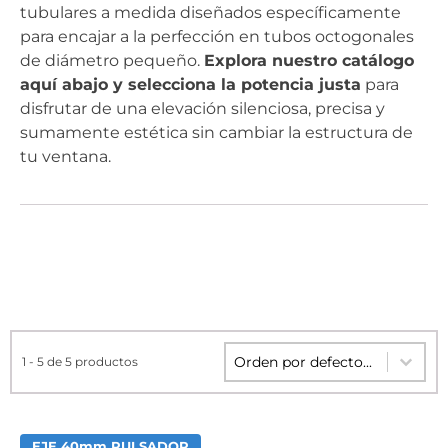
tubulares a medida diseñados específicamente
para encajar a la perfección en tubos octogonales
de diámetro pequeño.
Explora nuestro catálogo
aquí abajo y selecciona la potencia justa
para
disfrutar de una elevación silenciosa, precisa y
sumamente estética sin cambiar la estructura de
tu ventana.
Sort content
Sort content
1 - 5 de 5 productos
EJE 40mm PULSADOR