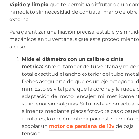
rápido y limpio
que te permitirá disfrutar de un con
inmediato sin necesidad de contratar mano de obra
externa.
Para garantizar una fijación precisa, estable y sin rui
mecánicos en tu ventana, sigue este procedimiento
a paso:
Mide el diámetro con un calibre o cinta
métrica:
Abre el tambor de tu ventana y mide 
total exactitud el ancho exterior del tubo metál
Debes asegurarte de que es un eje octogonal 
mm. Esto es vital para que la corona y la rueda 
adaptación del motor encajen milimétricamen
su interior sin holguras. Si tu instalación actual 
alimenta mediante placas fotovoltaicas o bater
auxiliares, la opción óptima para este tamaño e
acoplar un
motor de persiana de 12v
de baja
tensión.