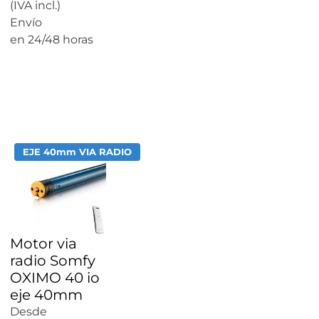
(IVA incl.)
Envío
en 24/48 horas
CALCULAR
PRECIO
EJE 40mm VIA RADIO
Motor via
radio Somfy
OXIMO 40 io
eje 40mm
Desde