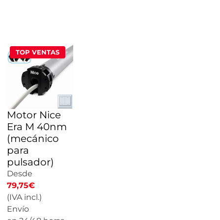
CALCULAR
PRECIO
TOP VENTAS
Motor Nice
Era M 40nm
(mecánico
para
pulsador)
Desde
79,75
€
(IVA incl.)
Envío