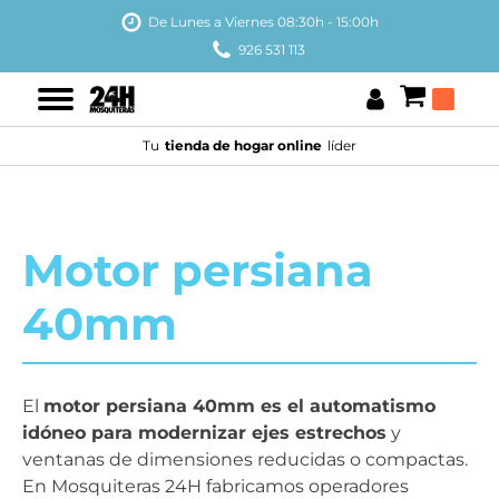
De Lunes a Viernes 08:30h - 15:00h
926 531 113
Tu
tienda de hogar online
líder
Motor persiana
40mm
El
motor persiana 40mm es el automatismo
idóneo para modernizar ejes estrechos
y
ventanas de dimensiones reducidas o compactas.
En Mosquiteras 24H fabricamos operadores