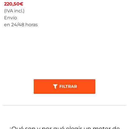
220,50
€
(IVA incl.)
Envío
en 24/48 horas
CALCULAR
PRECIO
FILTRAR
¿Qué son y por qué elegir un motor de