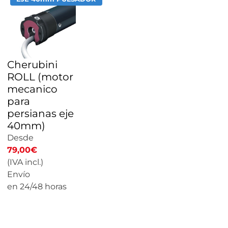
Cherubini
ROLL (motor
mecanico
para
persianas eje
40mm)
Desde
79,00
€
(IVA incl.)
Envío
en 24/48 horas
CALCULAR
PRECIO