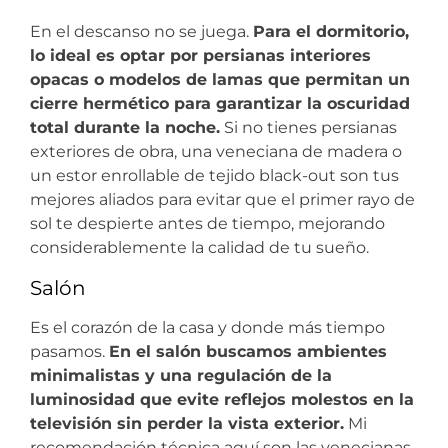
En el descanso no se juega.
Para el dormitorio,
lo ideal es optar por persianas interiores
opacas o modelos de lamas que permitan un
cierre hermético para garantizar la oscuridad
total durante la noche.
Si no tienes persianas
exteriores de obra, una veneciana de madera o
un estor enrollable de tejido black-out son tus
mejores aliados para evitar que el primer rayo de
sol te despierte antes de tiempo, mejorando
considerablemente la calidad de tu sueño.
Salón
Es el corazón de la casa y donde más tiempo
pasamos.
En el salón buscamos ambientes
minimalistas y una regulación de la
luminosidad que evite reflejos molestos en la
televisión sin perder la vista exterior.
Mi
recomendación técnica aquí son las venecianas