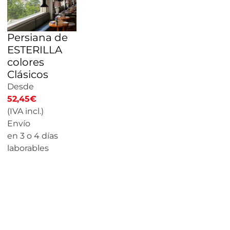
Persiana de
ESTERILLA
colores
Clásicos
Desde
52,45
€
(IVA incl.)
Envío
en 3 o 4 días
laborables
CALCULAR
PRECIO