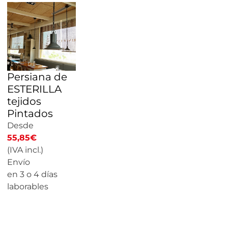
Persiana de
ESTERILLA
tejidos
Pintados
Desde
55,85
€
(IVA incl.)
Envío
en 3 o 4 días
laborables
CALCULAR
PRECIO