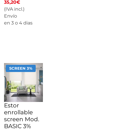
35,20
€
(IVA incl.)
Envío
en 3 o 4 dias
CALCULAR
PRECIO
SCREEN 3%
Estor
enrollable
screen Mod.
BASIC 3%