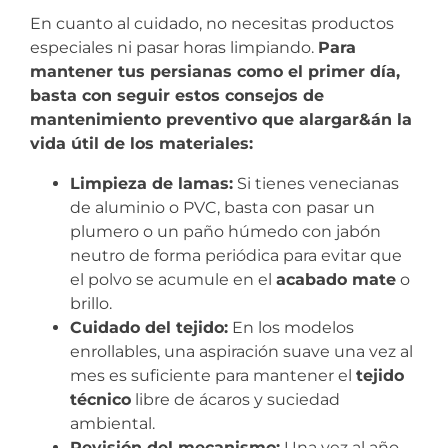
En cuanto al cuidado, no necesitas productos
especiales ni pasar horas limpiando.
Para
mantener tus persianas como el primer día,
basta con seguir estos consejos de
mantenimiento preventivo que alargar&án la
vida útil de los materiales:
Limpieza de lamas:
Si tienes venecianas
de aluminio o PVC, basta con pasar un
plumero o un paño húmedo con jabón
neutro de forma periódica para evitar que
el polvo se acumule en el
acabado mate
o
brillo.
Cuidado del tejido:
En los modelos
enrollables, una aspiración suave una vez al
mes es suficiente para mantener el
tejido
técnico
libre de ácaros y suciedad
ambiental.
Revisión del mecanismo:
Una vez al año,