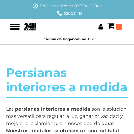
De Lunes a Viernes 08:30h - 15:00h
926 531 113
Tu
tienda de hogar online
líder
Persianas
interiores a medida
Las
persianas interiores a medida
son la solución
más versátil para regular la luz, ganar privacidad y
mejorar el aislamiento sin necesidad de obras.
Nuestros modelos te ofrecen un control total