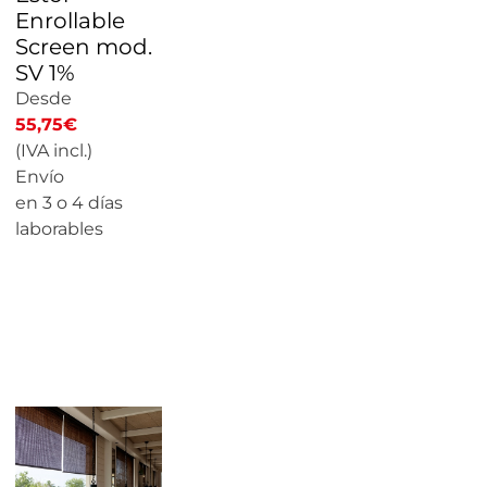
Enrollable
Screen mod.
SV 1%
Desde
55,75
€
(IVA incl.)
Envío
en 3 o 4 días
laborables
CALCULAR
PRECIO