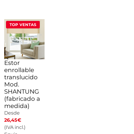
PRECIO
TOP VENTAS
Estor
enrollable
translucido
Mod.
SHANTUNG
(fabricado a
medida)
Desde
26,45
€
(IVA incl.)