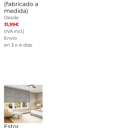
(fabricado a
medida)
Desde
31,99
€
(IVA incl.)
Envío
en 3 o 4 dias
CALCULAR
PRECIO
Estor