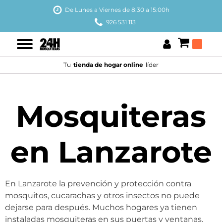
De Lunes a Viernes de 8:30 a 15:00h
926 531 113
Tu
tienda de hogar online
líder
Mosquiteras
en Lanzarote
En Lanzarote la prevención y protección contra
mosquitos, cucarachas y otros insectos no puede
dejarse para después. Muchos hogares ya tienen
instaladas mosquiteras en sus puertas y ventanas.