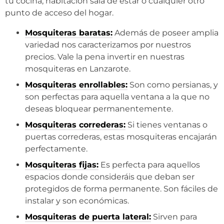
tu cocina, habitación sala de estar o cualquier otro
punto de acceso del hogar.
Mosquiteras baratas:
Además de poseer amplia
variedad nos caracterizamos por nuestros
precios. Vale la pena invertir en nuestras
mosquiteras en Lanzarote.
Mosquiteras enrollables:
Son como persianas, y
son perfectas para aquella ventana a la que no
deseas bloquear permanentemente.
Mosquiteras correderas:
Si tienes ventanas o
puertas correderas, estas mosquiteras encajarán
perfectamente.
Mosquiteras fijas:
Es perfecta para aquellos
espacios donde consideráis que deban ser
protegidos de forma permanente. Son fáciles de
instalar y son económicas.
Mosquiteras de puerta lateral:
Sirven para