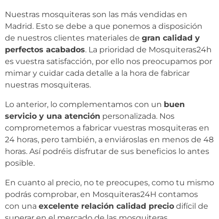
Nuestras mosquiteras son las más vendidas en
Madrid. Esto se debe a que ponemos a disposición
de nuestros clientes materiales de
gran calidad y
perfectos acabados
. La prioridad de Mosquiteras24h
es vuestra satisfacción, por ello nos preocupamos por
mimar y cuidar cada detalle a la hora de fabricar
nuestras mosquiteras.
Lo anterior, lo complementamos con un
buen
servicio y una atención
personalizada. Nos
comprometemos a fabricar vuestras mosquiteras en
24 horas, pero también, a enviároslas en menos de 48
horas. Así podréis disfrutar de sus beneficios lo antes
posible.
En cuanto al precio, no te preocupes, como tu mismo
podrás comprobar, en Mosquiteras24H contamos
con una
excelente relación calidad precio
difícil de
superar en el mercado de las mosquiteras.