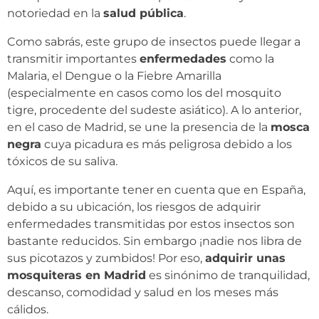
notoriedad en la
salud pública
.
Como sabrás, este grupo de insectos puede llegar a
transmitir importantes
enfermedades
como la
Malaria, el Dengue o la Fiebre Amarilla
(especialmente en casos como los del mosquito
tigre, procedente del sudeste asiático). A lo anterior,
en el caso de Madrid, se une la presencia de la
mosca
negra
cuya picadura es más peligrosa debido a los
tóxicos de su saliva.
Aquí, es importante tener en cuenta que en España,
debido a su ubicación, los riesgos de adquirir
enfermedades transmitidas por estos insectos son
bastante reducidos. Sin embargo ¡nadie nos libra de
sus picotazos y zumbidos! Por eso,
adquirir unas
mosquiteras en Madrid
es sinónimo de tranquilidad,
descanso, comodidad y salud en los meses más
cálidos.