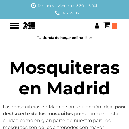
De Lunes a Viernes de 8:30 a 15:00h
926 531 113
Tu
tienda de hogar online
líder
Mosquiteras
en Madrid
Las mosquiteras en Madrid son una opción ideal
para
deshacerte de los mosquitos
pues, tanto en esta
ciudad como en gran parte de nuestro país, los
mosquitos son de los artrópodos con mayor