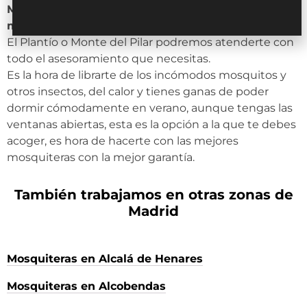
Mosquiteras 24H hace encíos a todo el municipio
majariego
. Tanto si vives en zonas como El Carralero,
El Plantío o Monte del Pilar podremos atenderte con
todo el asesoramiento que necesitas.
Es la hora de librarte de los incómodos mosquitos y
otros insectos, del calor y tienes ganas de poder
dormir cómodamente en verano, aunque tengas las
ventanas abiertas, esta es la opción a la que te debes
acoger, es hora de hacerte con las mejores
mosquiteras con la mejor garantía.
También trabajamos en otras zonas de
Madrid
Mosquiteras en Alcalá de Henares
Mosquiteras en Alcobendas