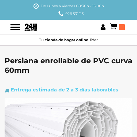
De Lunes a Viernes 08:30h - 15:00h
926 531 113
Tu
tienda de hogar online
líder
Persiana enrollable de PVC curva
60mm
Entrega estimada
de 2 a 3 días laborables