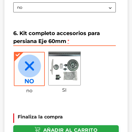
6. Kit completo accesorios para
persiana Eje 60mm
*
SI
no
Finaliza la compra
AÑADIR AL CARRITO