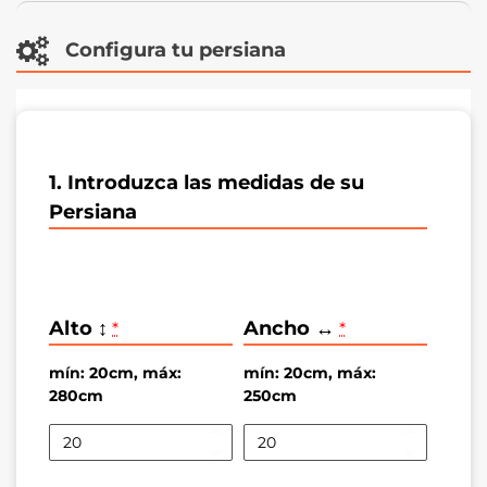
Configura tu persiana
1. Introduzca las medidas de su
Persiana
Alto ↕️
Ancho ↔️
*
*
mín: 20cm, máx:
mín: 20cm, máx:
280cm
250cm