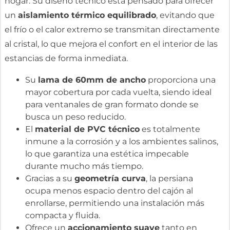
hogar. Su diseño técnico está pensado para ofrecer
un
aislamiento térmico equilibrado
, evitando que
el frío o el calor extremo se transmitan directamente
al cristal, lo que mejora el confort en el interior de las
estancias de forma inmediata.
Su
lama de 60mm de ancho
proporciona una
mayor cobertura por cada vuelta, siendo ideal
para ventanales de gran formato donde se
busca un peso reducido.
El
material de PVC técnico
es totalmente
inmune a la corrosión y a los ambientes salinos,
lo que garantiza una estética impecable
durante mucho más tiempo.
Gracias a su
geometría curva
, la persiana
ocupa menos espacio dentro del cajón al
enrollarse, permitiendo una instalación más
compacta y fluida.
Ofrece un
accionamiento suave
tanto en