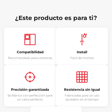
¿Este producto es para ti?
Compatibilidad
Install
Recomendado para ventanas
Fácil de montar
Precisión garantizada
Resistencia sin igual
Se fabrica con perfección para
Fabricadas para un uso
un calce perfecto
duradero en el tiempo