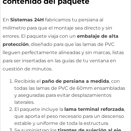
contenido del paquete
En
Sistemas 24H
fabricamos tu persiana al
milímetro para que el montaje sea directo y sin
errores. El paquete viaja con un
embalaje de alta
protección
, diseñado para que las lamas de PVC
lleguen perfectamente alineadas y sin marcas, listas
para ser insertadas en las guías de tu ventana en
cuestión de minutos.
Recibirás el
paño de persiana a medida
, con
todas las lamas de PVC de 60mm ensambladas
y aseguradas para evitar desplazamientos
laterales.
El paquete incluye la
lama terminal reforzada
,
que aporta el peso necesario para un descenso
estable y uniforme de toda la estructura.
Se suministran los
tirantes de sujeción al eje
,