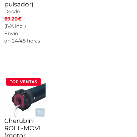
pulsador)
Desde
69,20
€
(IVA incl.)
Envío
en 24/48 horas
CALCULAR
PRECIO
TOP VENTAS
Cherubini
ROLL-MOVI
(motor