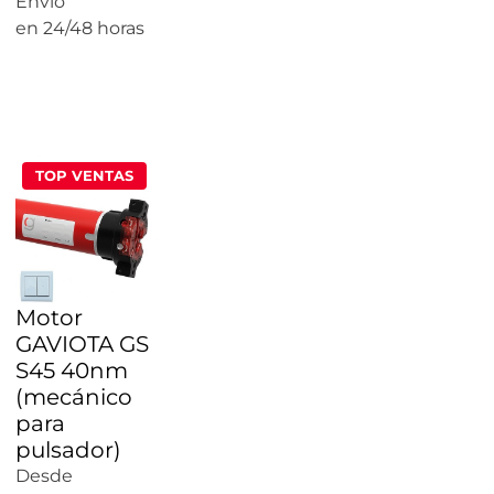
Envío
en 24/48 horas
CALCULAR
PRECIO
TOP VENTAS
Motor
GAVIOTA GS
S45 40nm
(mecánico
para
pulsador)
Desde