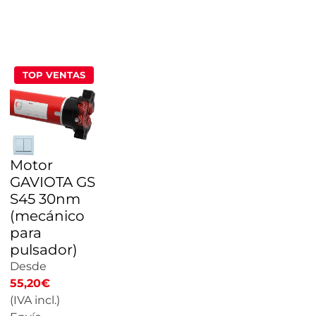
CALCULAR
PRECIO
TOP VENTAS
Motor
GAVIOTA GS
S45 30nm
(mecánico
para
pulsador)
Desde
55,20
€
(IVA incl.)