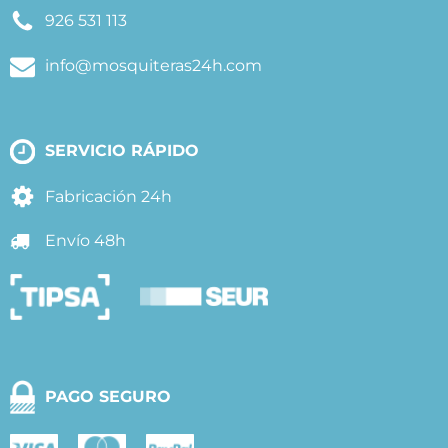
926 531 113
info@mosquiteras24h.com
SERVICIO RÁPIDO
Fabricación 24h
Envío 48h
PAGO SEGURO