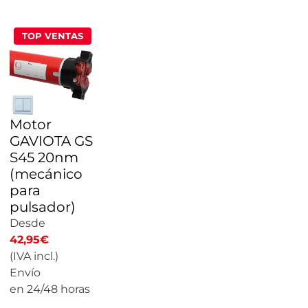
TOP VENTAS
Motor
GAVIOTA GS
S45 20nm
(mecánico
para
pulsador)
Desde
42,95
€
(IVA incl.)
Envío
en 24/48 horas