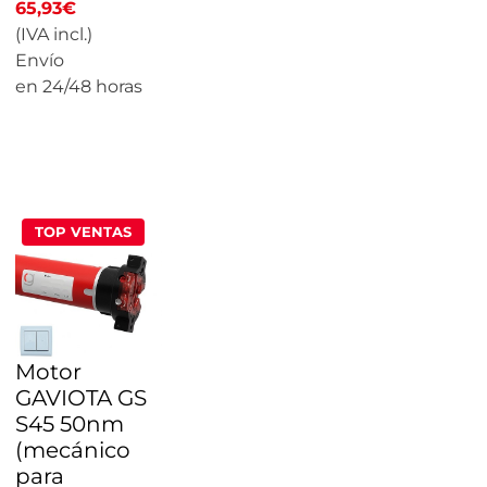
65,93
€
(IVA incl.)
Envío
en 24/48 horas
CALCULAR
PRECIO
TOP VENTAS
Motor
GAVIOTA GS
S45 50nm
(mecánico
para