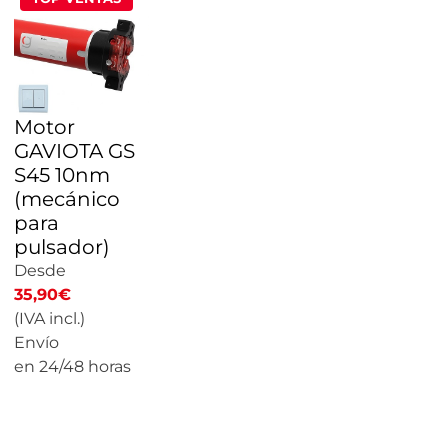
Motor
GAVIOTA GS
S45 10nm
(mecánico
para
pulsador)
Desde
35,90
€
(IVA incl.)
Envío
en 24/48 horas
CALCULAR
PRECIO