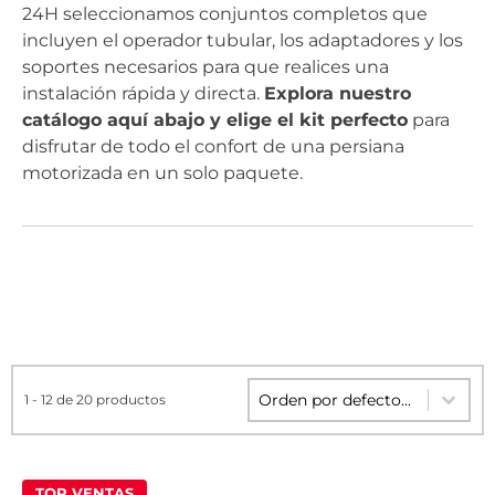
24H seleccionamos conjuntos completos que
incluyen el operador tubular, los adaptadores y los
soportes necesarios para que realices una
instalación rápida y directa.
Explora nuestro
catálogo aquí abajo y elige el kit perfecto
para
disfrutar de todo el confort de una persiana
motorizada en un solo paquete.
Sort content
Sort content
1 - 12 de 20 productos
TOP VENTAS