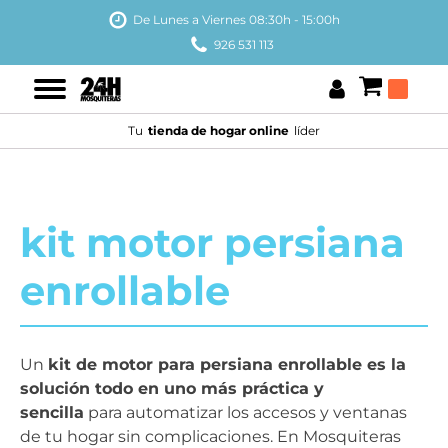
De Lunes a Viernes 08:30h - 15:00h
926 531 113
Tu
tienda de hogar online
líder
kit motor persiana
enrollable
Un
kit de motor para persiana enrollable es la
solución todo en uno más práctica y
sencilla
para automatizar los accesos y ventanas
de tu hogar sin complicaciones. En Mosquiteras