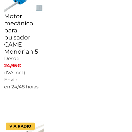
Motor
mecánico
para
pulsador
CAME
Mondrian 5
Desde
24,95
€
(IVA incl.)
Envío
en 24/48 horas
CALCULAR
PRECIO
VIA RADIO