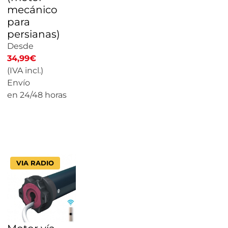
mecánico
para
persianas)
Desde
34,99
€
(IVA incl.)
Envío
en 24/48 horas
CALCULAR
PRECIO
VIA RADIO