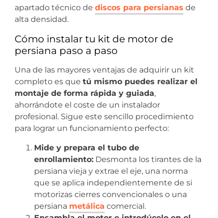
apartado técnico de
discos para persianas
de
alta densidad.
Cómo instalar tu kit de motor de
persiana paso a paso
Una de las mayores ventajas de adquirir un kit
completo es que
tú mismo puedes realizar el
montaje de forma rápida y guiada
,
ahorrándote el coste de un instalador
profesional. Sigue este sencillo procedimiento
para lograr un funcionamiento perfecto:
Mide y prepara el tubo de
enrollamiento:
Desmonta los tirantes de la
persiana vieja y extrae el eje, una norma
que se aplica independientemente de si
motorizas cierres convencionales o una
persiana
metálica
comercial.
Ensambla el motor e introdúcelo en el