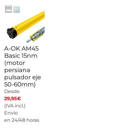
A-OK AM45
Basic 15nm
(motor
persiana
pulsador eje
50-60mm)
Desde
29,95
€
(IVA incl.)
Envío
en 24/48 horas