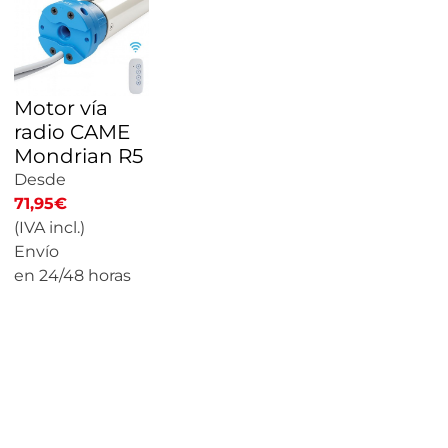
Motor vía
radio CAME
Mondrian R5
Desde
71,95
€
(IVA incl.)
Envío
en 24/48 horas
CALCULAR
PRECIO