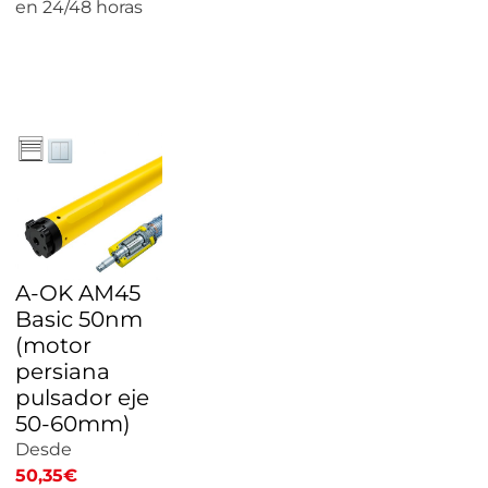
en 24/48 horas
CALCULAR
PRECIO
A-OK AM45
Basic 50nm
(motor
persiana
pulsador eje
50-60mm)
Desde
50,35
€