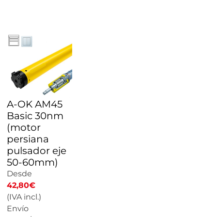
CALCULAR
PRECIO
A-OK AM45
Basic 30nm
(motor
persiana
pulsador eje
50-60mm)
Desde
42,80
€
(IVA incl.)
Envío