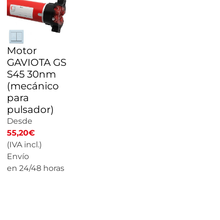
Motor
GAVIOTA GS
S45 30nm
(mecánico
para
pulsador)
Desde
55,20
€
(IVA incl.)
Envío
en 24/48 horas
CALCULAR
PRECIO