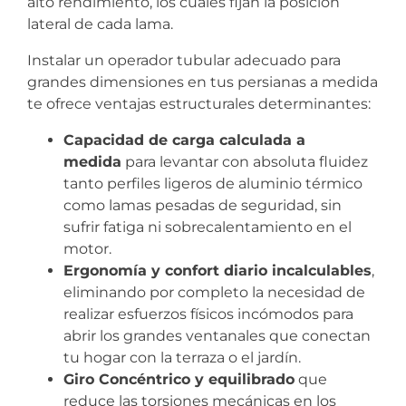
alto rendimiento, los cuales fijan la posición
lateral de cada lama.
Instalar un operador tubular adecuado para
grandes dimensiones en tus persianas a medida
te ofrece ventajas estructurales determinantes:
Capacidad de carga calculada a
medida
para levantar con absoluta fluidez
tanto perfiles ligeros de aluminio térmico
como lamas pesadas de seguridad, sin
sufrir fatiga ni sobrecalentamiento en el
motor.
Ergonomía y confort diario incalculables
,
eliminando por completo la necesidad de
realizar esfuerzos físicos incómodos para
abrir los grandes ventanales que conectan
tu hogar con la terraza o el jardín.
Giro Concéntrico y equilibrado
que
reduce las torsiones mecánicas en los