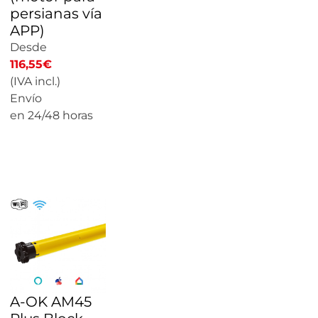
persianas vía
APP)
Desde
116,55
€
(IVA incl.)
Envío
en 24/48 horas
CALCULAR
PRECIO
A-OK AM45