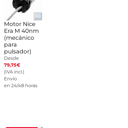
Motor Nice
Era M 40nm
(mecánico
para
pulsador)
Desde
79,75
€
(IVA incl.)
Envío
en 24/48 horas
CALCULAR
PRECIO