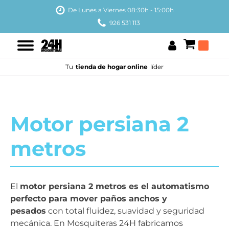
De Lunes a Viernes 08:30h - 15:00h
926 531 113
Tu
tienda de hogar online
líder
Motor persiana 2
metros
El
motor persiana 2 metros es el automatismo
perfecto para mover paños anchos y
pesados
con total fluidez, suavidad y seguridad
mecánica. En Mosquiteras 24H fabricamos