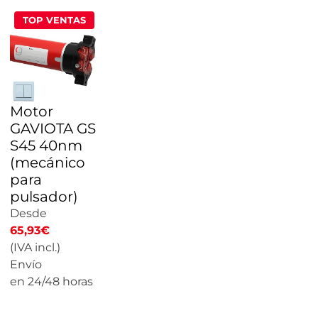
TOP VENTAS
Motor
GAVIOTA GS
S45 40nm
(mecánico
para
pulsador)
Desde
65,93
€
(IVA incl.)
Envío
en 24/48 horas
CALCULAR