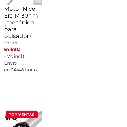
Motor Nice
Era M 30nm
(mecánico
para
pulsador)
Desde
67,69
€
(IVA incl.)
Envío
en 24/48 horas
CALCULAR
PRECIO
TOP VENTAS