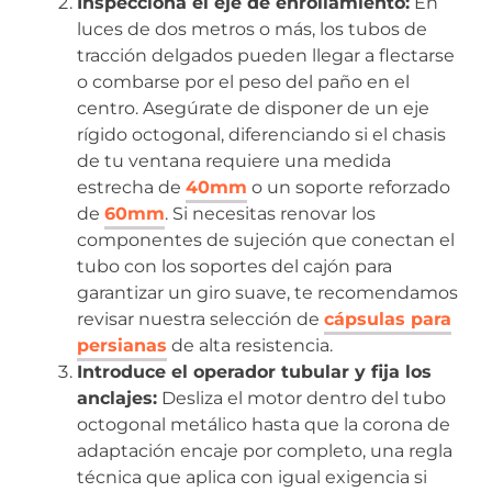
Inspecciona el eje de enrollamiento:
En
luces de dos metros o más, los tubos de
tracción delgados pueden llegar a flectarse
o combarse por el peso del paño en el
centro. Asegúrate de disponer de un eje
rígido octogonal, diferenciando si el chasis
de tu ventana requiere una medida
estrecha de
40mm
o un soporte reforzado
de
60mm
. Si necesitas renovar los
componentes de sujeción que conectan el
tubo con los soportes del cajón para
garantizar un giro suave, te recomendamos
revisar nuestra selección de
cápsulas para
persianas
de alta resistencia.
Introduce el operador tubular y fija los
anclajes:
Desliza el motor dentro del tubo
octogonal metálico hasta que la corona de
adaptación encaje por completo, una regla
técnica que aplica con igual exigencia si