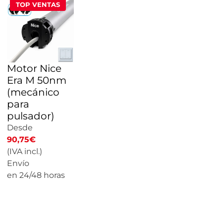
TOP VENTAS
Motor Nice
Era M 50nm
(mecánico
para
pulsador)
Desde
90,75
€
(IVA incl.)
Envío
en 24/48 horas
CALCULAR
PRECIO