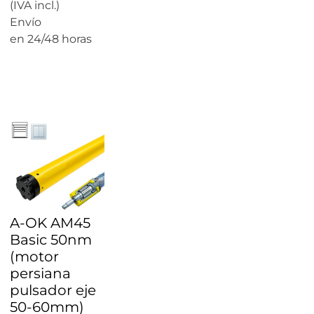
(IVA incl.)
Envío
en 24/48 horas
CALCULAR
PRECIO
A-OK AM45
Basic 50nm
(motor
persiana
pulsador eje
50-60mm)