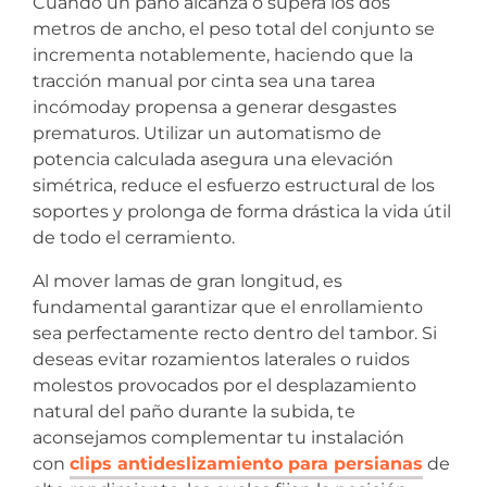
Cuando un paño alcanza o supera los dos
metros de ancho, el peso total del conjunto se
incrementa notablemente, haciendo que la
tracción manual por cinta sea una tarea
incómoday propensa a generar desgastes
prematuros. Utilizar un automatismo de
potencia calculada asegura una elevación
simétrica, reduce el esfuerzo estructural de los
soportes y prolonga de forma drástica la vida útil
de todo el cerramiento.
Al mover lamas de gran longitud, es
fundamental garantizar que el enrollamiento
sea perfectamente recto dentro del tambor. Si
deseas evitar rozamientos laterales o ruidos
molestos provocados por el desplazamiento
natural del paño durante la subida, te
aconsejamos complementar tu instalación
con
clips antideslizamiento para persianas
de