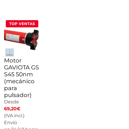
PRECIO
TOP VENTAS
Motor
GAVIOTA GS
S45 50nm
(mecánico
para
pulsador)
Desde
69,20
€
(IVA incl.)
Envío