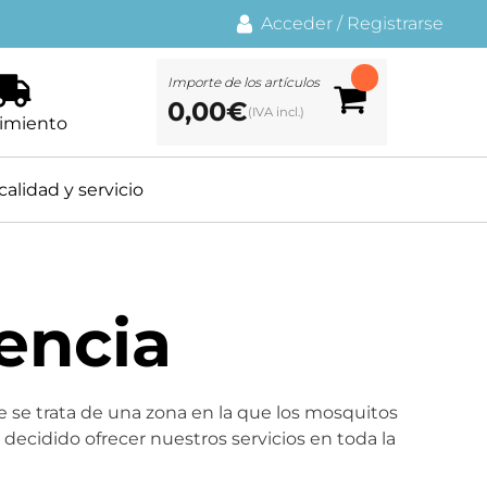
Acceder
/
Registrarse
Importe de los artículos
0,00
€
imiento
calidad y servicio
encia
ue se trata de una zona en la que los mosquitos
ecidido ofrecer nuestros servicios en toda la