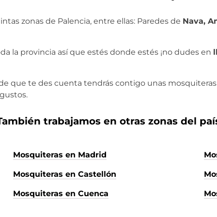
intas zonas de Palencia, entre ellas: Paredes de
Nava, A
a la provincia así que estés donde estés ¡no dudes en
 de que te des cuenta tendrás contigo unas mosquiteras 
 gustos.
También trabajamos en otras zonas del paí
Mosquiteras en Madrid
Mos
Mosquiteras en Castellón
Mos
Mosquiteras en Cuenca
Mo