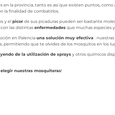
en la provincia, tanto es así que existen puntos, como
on la finalidad de combatirlos.
s y el
picor
de sus picaduras pueden ser bastante moles
con las distintas
enfermedades
que muchas especies ya
ición en Palencia
una solución muy efectiva
: nuestra
as, permitiendo que te olvides de los mosquitos en los l
endo de la utilización de sprays
y otros químicos dis
elegir nuestras mosquiteras
!