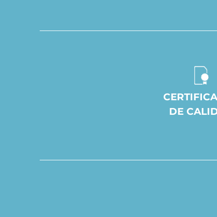
CERTIFIC
DE CALI