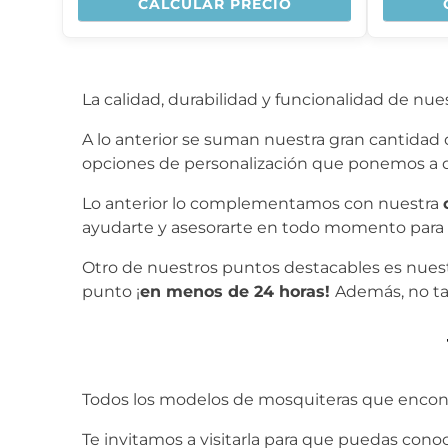
CALCULAR PRECIO
La calidad, durabilidad y funcionalidad de n
A lo anterior se suman nuestra gran cantidad 
opciones de personalización que ponemos a di
Lo anterior lo complementamos con nuestra
ayudarte y asesorarte en todo momento para 
Otro de nuestros puntos destacables es nues
punto ¡
en menos de 24 horas!
Además, no t
Todos los modelos de mosquiteras que encont
Te invitamos a visitarla para que puedas conoc