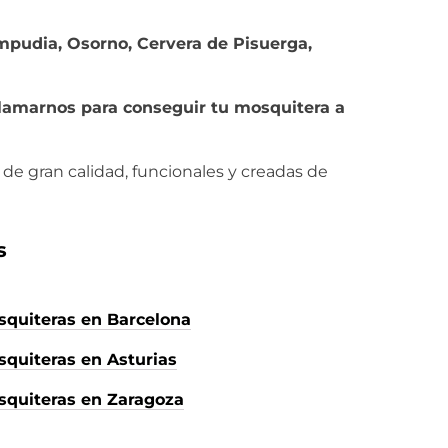
mpudia, Osorno, Cervera de Pisuerga,
llamarnos para conseguir tu mosquitera a
de gran calidad, funcionales y creadas de
s
quiteras en Barcelona
quiteras en Asturias
squiteras en Zaragoza