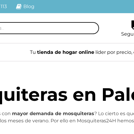
 113
Blog
Segu
Tu
tienda de hogar online
líder por precio, 
uiteras en Pal
s con
mayor demanda de mosquiteras
? Lo cierto es q
os meses de verano. Por ello en Mosquiteras24H hemos d