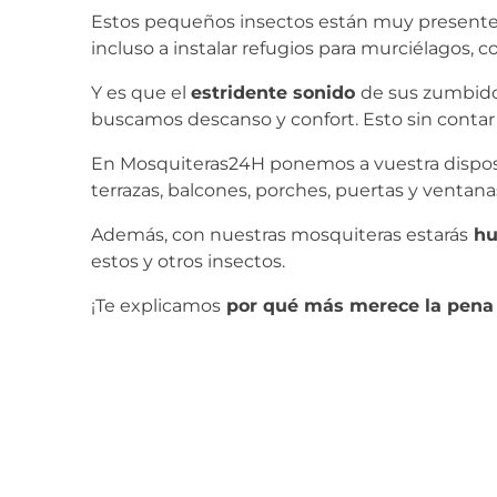
Estos pequeños insectos están muy presentes 
incluso a instalar refugios para murciélagos, c
Y es que el
estridente sonido
de sus zumbido
buscamos descanso y confort. Esto sin contar 
En Mosquiteras24H ponemos a vuestra dispos
terrazas, balcones, porches, puertas y ventan
Además, con nuestras mosquiteras estarás
huy
estos y otros insectos.
¡Te explicamos
por qué más merece la pena 