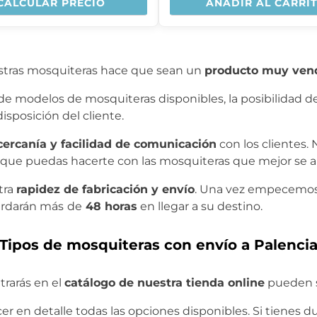
CALCULAR PRECIO
AÑADIR AL CARRI
uestras mosquiteras hace que sean un
producto muy ven
de modelos de mosquiteras disponibles, la posibilidad de
sposición del cliente.
cercanía y facilidad de comunicación
con los clientes.
que puedas hacerte con las mosquiteras que mejor se a
tra
rapidez de fabricación y envío
. Una vez empecemos a
ardarán más
de
48 horas
en llegar a su destino.
Tipos de mosquiteras con envío a Palenci
rarás en el
catálogo de nuestra tienda online
pueden s
er en detalle todas las opciones disponibles. Si tienes 