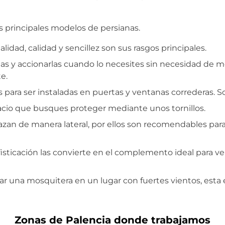
 principales modelos de persianas.
idad, calidad y sencillez son sus rasgos principales.
las y accionarlas cuando lo necesites sin necesidad de 
e.
para ser instaladas en puertas y ventanas correderas. Son
acio que busques proteger mediante unos tornillos.
zan de manera lateral, por ellos son recomendables para
fisticación las convierte en el complemento ideal para v
lar una mosquitera en un lugar con fuertes vientos, esta
Zonas de Palencia donde trabajamos