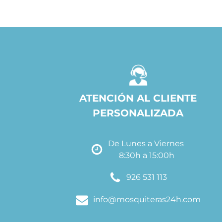
ATENCIÓN AL CLIENTE
PERSONALIZADA
De Lunes a Viernes
8:30h a 15:00h
926 531 113
info@mosquiteras24h.com