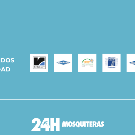
ADOS
DAD