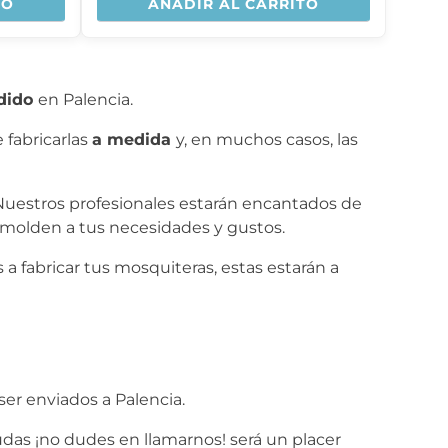
TO
AÑADIR AL CARRITO
dido
en Palencia.
 fabricarlas
a medida
y, en muchos casos, las
 Nuestros profesionales estarán encantados de
molden a tus necesidades y gustos.
 fabricar tus mosquiteras, estas estarán a
a
er enviados a Palencia.
dudas ¡no dudes en llamarnos! será un placer