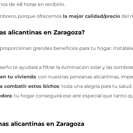
os de 48 horas en recibirlo.
 sombrero, porque ofrecemos
la mejor calidad/precio
del 
as alicantinas en Zaragoza?
proporcionan grandes beneficios para tu hogar. Instálala
iseño te ayudará a filtrar la iluminación solar y las sombra
 en tu vivienda
: con nuestras persianas alicantinas, imp
ra combatir estos bichos
: toda una alegría para tu salud.
edora
: tu hogar conseguirá ese aire especial que tanto qu
nas alicantinas en Zaragoza