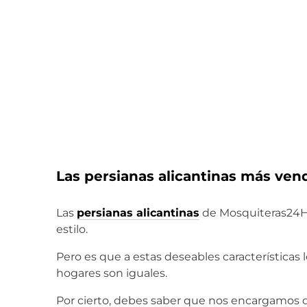
Las persianas alicantinas más ven
Las
persianas alicantinas
de Mosquiteras24
estilo.
Pero es que a estas deseables características
hogares son iguales.
Por cierto, debes saber que nos encargamos 