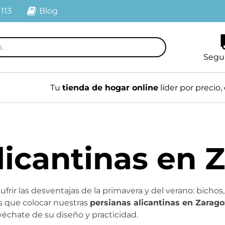
 113
Blog
Segu
Tu
tienda de hogar online
líder por precio, 
licantinas en 
frir las desventajas de la primavera y del verano: bichos, 
es que colocar nuestras
persianas alicantinas en Zarag
échate de su diseño y practicidad.