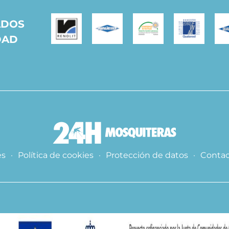
ADOS
DAD
es
·
Política de cookies
·
Protección de datos
·
Contac