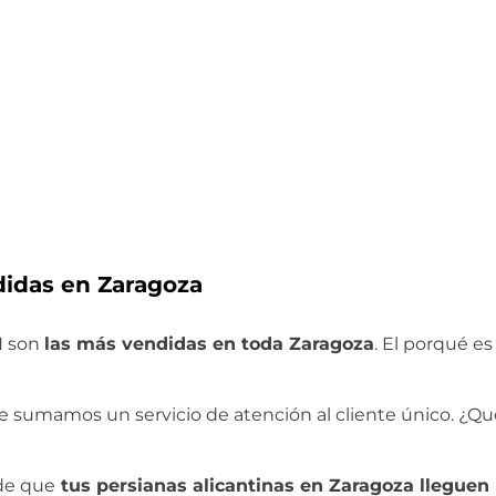
didas en Zaragoza
H son
las más vendidas en toda Zaragoza
. El porqué es
 le sumamos un servicio de atención al cliente único. ¿Q
de que
tus persianas alicantinas en Zaragoza lleguen 