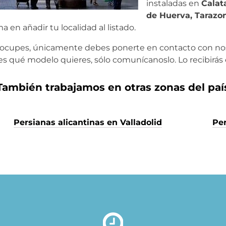
instaladas en
Calat
de Huerva, Tarazo
a en añadir tu localidad al listado.
eocupes, únicamente debes ponerte en contacto con nos
bes qué modelo quieres, sólo comunícanoslo. Lo recibirás
También trabajamos en otras zonas del paí
Persianas alicantinas en Valladolid
Per