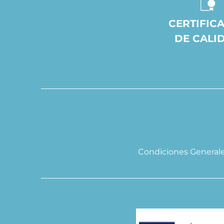
CERTIFIC
DE CALI
Condiciones General