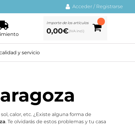
Acceder
/
Registrarse
Importe de los artículos
0,00
€
imiento
calidad y servicio
Zaragoza
sol, calor, etc. ¿Existe alguna forma de
oza
. Te olvidarás de estos problemas y tu casa