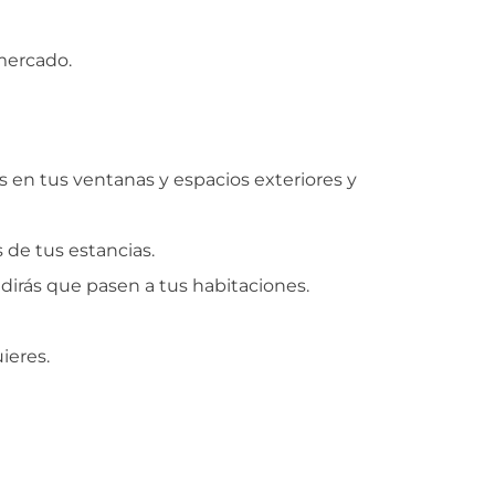
mercado.
s en tus ventanas y espacios exteriores y
s de tus estancias.
edirás que pasen a tus habitaciones.
ieres.