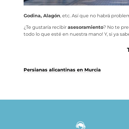
Godina, Alagón
, etc. Así que no habrá problem
¿Te gustaría recibir
asesoramiento
? No te pr
todo lo que esté en nuestra mano! Y, si ya sa
Persianas alicantinas en Murcia