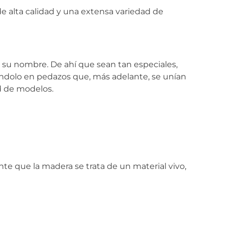
de alta calidad y una extensa variedad de
 su nombre. De ahí que sean tan especiales,
tándolo en pedazos que, más adelante, se unían
ad de modelos.
nte que la madera se trata de un material vivo,