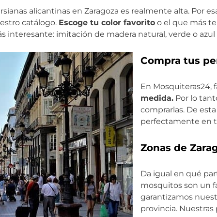
rsianas alicantinas en Zaragoza es realmente alta. Por e
uestro catálogo.
Escoge tu color favorito
o el que más te
 interesante: imitación de madera natural, verde o azul r
Compra tus pe
En Mosquiteras24, 
medida.
Por lo tant
comprarlas. De esta
perfectamente en t
Zonas de Zara
Da igual en qué parte
mosquitos son un fa
garantizamos nuestr
provincia. Nuestras