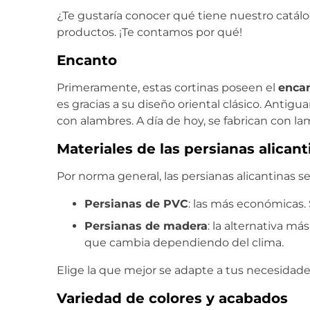
¿Te gustaría conocer qué tiene nuestro catálo
productos. ¡Te contamos por qué!
Encanto
Primeramente, estas cortinas poseen el
encan
es gracias a su diseño oriental clásico. Anti
con alambres. A día de hoy, se fabrican con l
Materiales de las persianas alican
Por norma general, las persianas alicantinas 
Persianas de PVC
: las más económicas. 
Persianas de madera
: la alternativa m
que cambia dependiendo del clima.
Elige la que mejor se adapte a tus necesidade
Variedad de colores y acabados