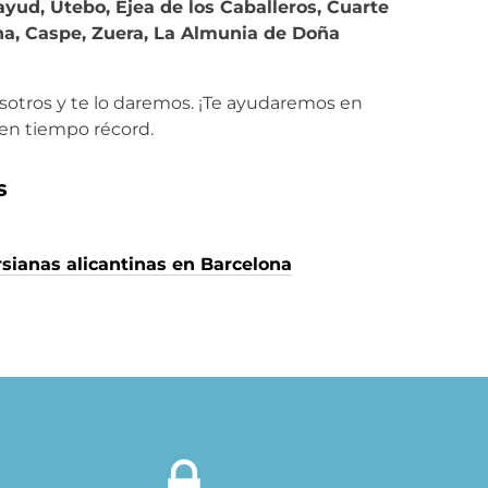
ayud, Utebo, Ejea de los Caballeros, Cuarte
na, Caspe, Zuera, La Almunia de Doña
otros y te lo daremos. ¡Te ayudaremos en
 en tiempo récord.
s
sianas alicantinas en Barcelona