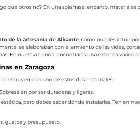
go que otros no? En una sola frase: encanto, materiales 
to de la artesanía de Alicante
, como puedes intuir por
guamente, se elaboraban con el armiento de las vides, cor
amas. En nuestra tienda, encontrarás una extensa varied
tinas en Zaragoza
se construyen con uno de estos dos materiales:
Sobresalen por ser duraderas y ligeras.
ás estética, pero debes saber dónde instalarlas. Ten en me
s, gustos y presupuesto.