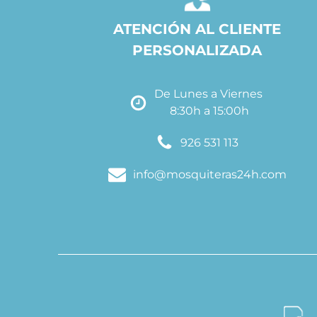
ATENCIÓN AL CLIENTE
PERSONALIZADA
De Lunes a Viernes
8:30h a 15:00h
926 531 113
info@mosquiteras24h.com