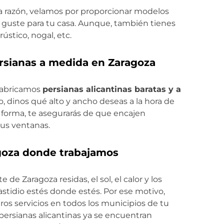
sa razón, velamos por proporcionar modelos
 guste para tu casa. Aunque, también tienes
ústico, nogal, etc.
rsianas a medida en Zaragoza
fabricamos
persianas alicantinas baratas y a
o, dinos qué alto y ancho deseas a la hora de
 forma, te asegurarás de que encajen
us ventanas.
goza donde trabajamos
 de Zaragoza residas, el sol, el calor y los
stidio estés donde estés. Por ese motivo,
os servicios en todos los municipios de tu
 persianas alicantinas ya se encuentran