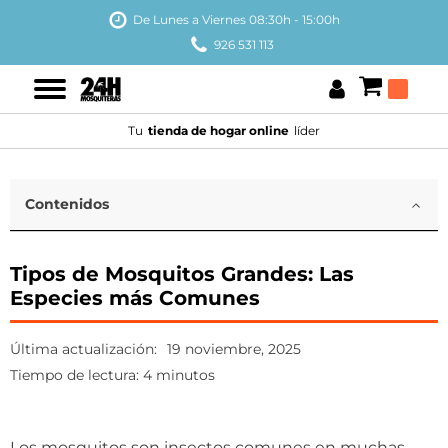
De Lunes a Viernes 08:30h - 15:00h
926 531 113
Tu
tienda de hogar online
líder
Contenidos
Tipos de Mosquitos Grandes: Las
Especies más Comunes
Última actualización:
19 noviembre, 2025
Tiempo de lectura: 4 minutos
Los mosquitos son insectos comunes en muchas