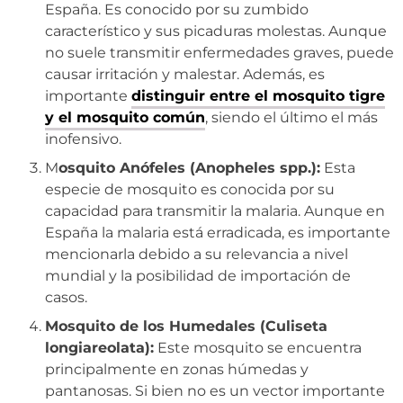
España. Es conocido por su zumbido
característico y sus picaduras molestas. Aunque
no suele transmitir enfermedades graves, puede
causar irritación y malestar. Además, es
importante
distinguir entre el mosquito tigre
y el mosquito común
, siendo el último el más
inofensivo.
M
osquito Anófeles (Anopheles spp.):
Esta
especie de mosquito es conocida por su
capacidad para transmitir la malaria. Aunque en
España la malaria está erradicada, es importante
mencionarla debido a su relevancia a nivel
mundial y la posibilidad de importación de
casos.
Mosquito de los Humedales (Culiseta
longiareolata):
Este mosquito se encuentra
principalmente en zonas húmedas y
pantanosas. Si bien no es un vector importante